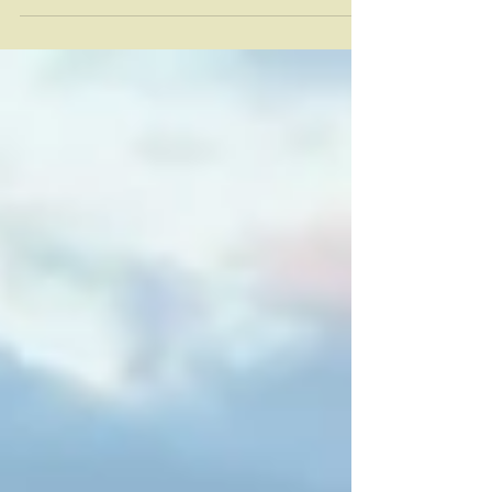
Umbrië