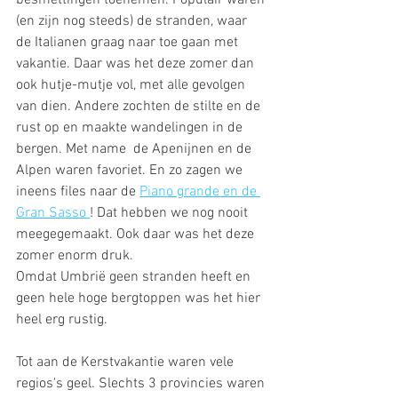
besmettingen toenemen. Populair waren 
(en zijn nog steeds) de stranden, waar 
de Italianen graag naar toe gaan met 
vakantie. Daar was het deze zomer dan 
ook hutje-mutje vol, met alle gevolgen 
van dien. Andere zochten de stilte en de 
rust op en maakte wandelingen in de 
bergen. Met name  de Apenijnen en de 
Alpen waren favoriet. En zo zagen we 
ineens files naar de 
Piano grande en de 
Gran Sasso 
! Dat hebben we nog nooit 
meegegemaakt. Ook daar was het deze 
zomer enorm druk.
Omdat Umbrië geen stranden heeft en 
geen hele hoge bergtoppen was het hier 
heel erg rustig.
Tot aan de Kerstvakantie waren vele 
regios's geel. Slechts 3 provincies waren 