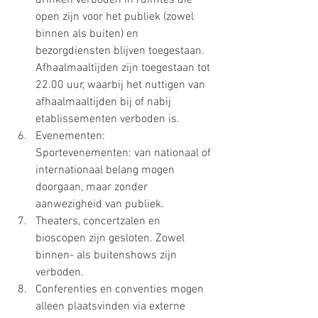
drinken verboden in ruimtes die 
open zijn voor het publiek (zowel 
binnen als buiten) en 
bezorgdiensten blijven toegestaan. 
Afhaalmaaltijden zijn toegestaan ​​tot 
22.00 uur, waarbij het nuttigen van 
afhaalmaaltijden bij of nabij 
etablissementen verboden is.
Evenementen:
Sportevenementen: van nationaal of 
internationaal belang mogen 
doorgaan, maar zonder 
aanwezigheid van publiek.
Theaters, concertzalen en 
bioscopen zijn gesloten. Zowel 
binnen- als buitenshows zijn 
verboden.
Conferenties en conventies mogen 
alleen plaatsvinden via externe 