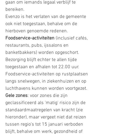
gaan om iemands legaal verblijf te 
bereiken.
Evenzo is het verlaten van de gemeente 
ook niet toegestaan, behalve om de 
hierboven genoemde redenen.
Foodservice-activiteiten
 (inclusief cafés, 
restaurants, pubs, ijssalons en 
banketbakkers) worden opgeschort. 
Bezorging blijft echter te allen tijde 
toegestaan ​​en afhalen tot 22.00 uur. 
Foodservice-activiteiten op rustplaatsen 
langs snelwegen, in ziekenhuizen en op 
luchthavens kunnen worden voortgezet.
Gele zones
: voor zones die zijn 
geclassificeerd als 'matig' risico zijn de 
standaardmaatregelen van kracht (zie 
hieronder), maar vergeet niet dat reizen 
tussen regio's tot 15 januari verboden 
blijft, behalve om werk, gezondheid of 