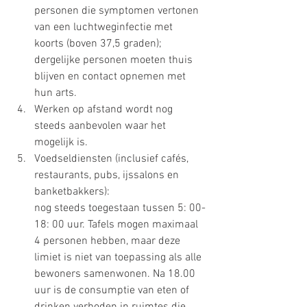
personen die symptomen vertonen 
van een luchtweginfectie met 
koorts (boven 37,5 graden); 
dergelijke personen moeten thuis 
blijven en contact opnemen met 
hun arts.
Werken op afstand wordt nog 
steeds aanbevolen waar het 
mogelijk is.
Voedseldiensten (inclusief cafés, 
restaurants, pubs, ijssalons en 
banketbakkers): 
nog steeds toegestaan ​​tussen 5: 00-
18: 00 uur. Tafels mogen maximaal 
4 personen hebben, maar deze 
limiet is niet van toepassing als alle 
bewoners samenwonen. Na 18.00 
uur is de consumptie van eten of 