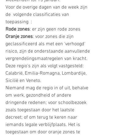
weekenden tot 15 januari.
Voor de overige dagen van de week zijn 
de  volgende classificaties van 
toepassing  :
Rode zones
: er zijn geen rode zones
Oranje zones
: voor zones die zijn 
geclassificeerd als met een 'verhoogd' 
risico, zijn de onderstaande aanvullende 
vergrendelingsmaatregelen van kracht. 
Deze regio's zijn als volgt vastgesteld: 
Calabrië, Emilia-Romagna, Lombardije, 
Sicilië en Veneto.
Niemand mag de regio in of uit, behalve 
om werk, gezondheid of andere 
dringende redenen; voor schoolbezoek 
zoals toegestaan ​​door het laatste 
decreet; of om terug te keren naar 
iemands legale verblijfplaats. Het is 
toegestaan ​​om door oranje zones te 