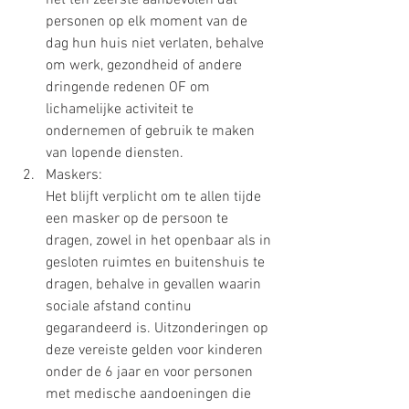
het ten zeerste aanbevolen dat 
personen op elk moment van de 
dag hun huis niet verlaten, behalve 
om werk, gezondheid of andere 
dringende redenen OF om 
lichamelijke activiteit te 
ondernemen of gebruik te maken 
van lopende diensten.
Maskers: 
Het blijft verplicht om te allen tijde 
een masker op de persoon te 
dragen, zowel in het openbaar als in 
gesloten ruimtes en buitenshuis te 
dragen, behalve in gevallen waarin 
sociale afstand continu 
gegarandeerd is. Uitzonderingen op 
deze vereiste gelden voor kinderen 
onder de 6 jaar en voor personen 
met medische aandoeningen die 