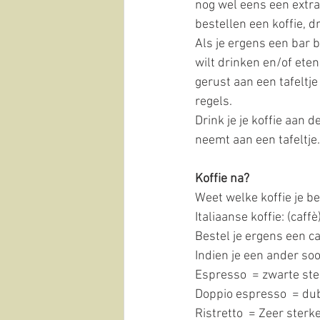
nog wel eens een extra 
bestellen een koffie, 
Als je ergens een bar b
wilt drinken en/of eten
gerust aan een tafeltj
regels. 
Drink je je koffie aan 
neemt aan een tafeltje.
Koffie na? 
Weet welke koffie je bes
Italiaanse koffie: (caffè
Bestel je ergens een caf
Indien je een ander so
Espresso  = zwarte ster
Doppio espresso  = du
Ristretto  = Zeer sterk