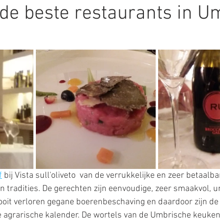
 de beste restaurants in U
ur
kunst
plaatsen uitgelicht
eten en drinken
f
 bij Vista sull'oliveto  van de verrukkelijke en zeer betaal
n tradities. De gerechten zijn eenvoudige, zeer smaakvol, u
ooit verloren gegane boerenbeschaving en daardoor zijn de
 agrarische kalender. De wortels van de Umbrische keuken