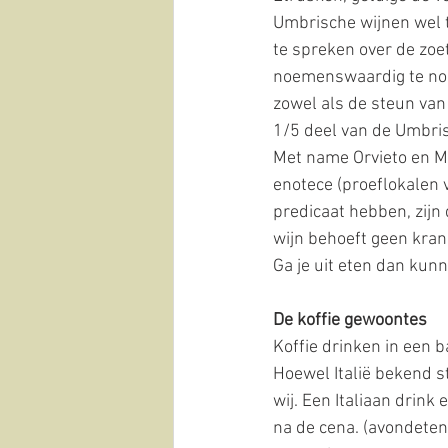
Umbrische wijnen wel 
te spreken over de zoet
noemenswaardig te noe
zowel als de steun van 
1/5 deel van de Umbri
Met name Orvieto en Mo
enotece (proeflokalen 
predicaat hebben, zijn 
wijn behoeft geen kran
Ga je uit eten dan kunn
De koffie gewoontes
Koffie drinken in een b
Hoewel Italië bekend sta
wij. Een Italiaan drink 
na de cena. (avondeten)