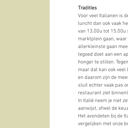
Tradities
Voor veel Italianen is 
luncht dan ook vaak hee
van 13.00u tot 15.00u s
marktplein gaan, waar 
allerkleinste gaan mee.
tegoed doet aan een ape
honger te stillen. Teg
maar dat kan ook veel la
en daarom zijn de mee
sluit echter vaak pas 
restaurant ziet binnen
In Italië neem je niet z
aanwijst, ofwel de keuz
Het avondeten bij de It
vergelijken met onze b