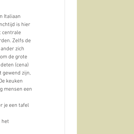
 Italiaan 
chtijd is hier 
 centrale 
den. Zelfs de 
 ander zich 
 om de grote 
ndeten (cena) 
t gewend zijn, 
De keuken 
nog mensen een 
r je een tafel 
 het 