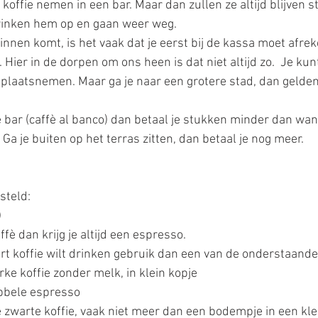
koffie nemen in een bar. Maar dan zullen ze altijd blijven s
drinken hem op en gaan weer weg.
innen komt, is het vaak dat je eerst bij de kassa moet afrek
. Hier in de dorpen om ons heen is dat niet altijd zo.  Je kun
e plaatsnemen. Maar ga je naar een grotere stad, dan gelden
de bar (caffè al banco) dan betaal je stukken minder dan wan
 Ga je buiten op het terras zitten, dan betaal je nog meer. 
teld:  
)
fè dan krijg je altijd een espresso. 
ort koffie wilt drinken gebruik dan een van de onderstaande
ke koffie zonder melk, in klein kopje
bbele espresso
e zwarte koffie, vaak niet meer dan een bodempje in een kle