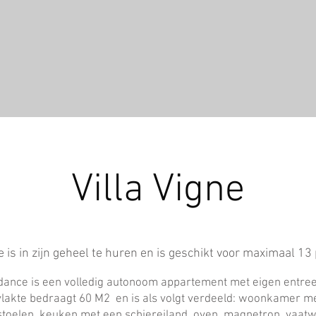
Villa Vigne
ne is in zijn geheel te huren en is geschikt voor maximaal 1
ance is een volledig autonoom appartement met eigen entree, 
lakte bedraagt ​​60 M2 en is als volgt verdeeld: woonkamer 
stoelen, keuken met een schiereiland, oven, magnetron, vaatw