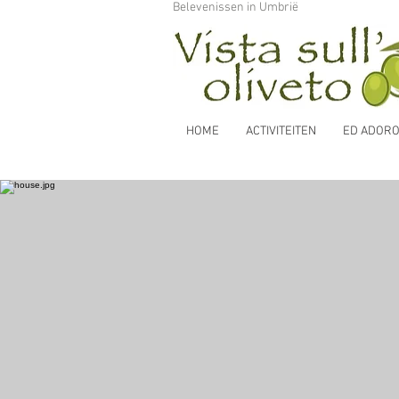
Belevenissen in Umbrië
HOME
ACTIVITEITEN
ED ADORO b