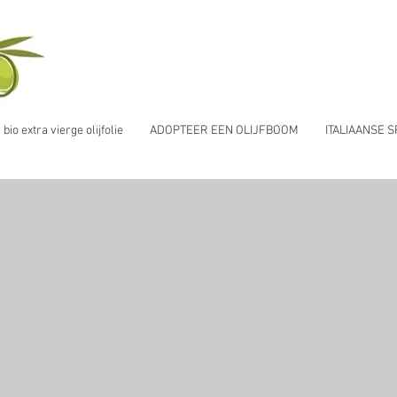
io extra vierge olijfolie
ADOPTEER EEN OLIJFBOOM
ITALIAANSE 