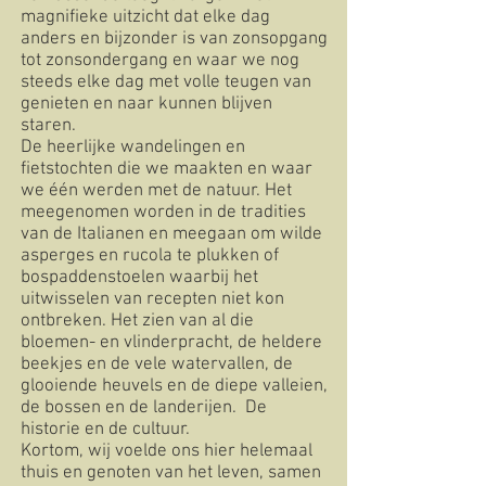
magnifieke uitzicht dat elke dag
anders en bijzonder is van zonsopgang
tot zonsondergang en waar we nog
steeds elke dag met volle teugen van
genieten en naar kunnen blijven
staren.
De heerlijke wandelingen en
fietstochten die we maakten en waar
we één werden met de natuur. Het
meegenomen worden in de tradities
van de Italianen en meegaan om wilde
asperges en rucola te plukken of
bospaddenstoelen waarbij het
uitwisselen van recepten niet kon
ontbreken. Het zien van al die
bloemen- en vlinderpracht, de heldere
beekjes en de vele watervallen, de
glooiende heuvels en de diepe valleien,
de bossen en de landerijen. De
historie en de cultuur.
Kortom, wij voelde ons hier helemaal
thuis en genoten van het leven, samen