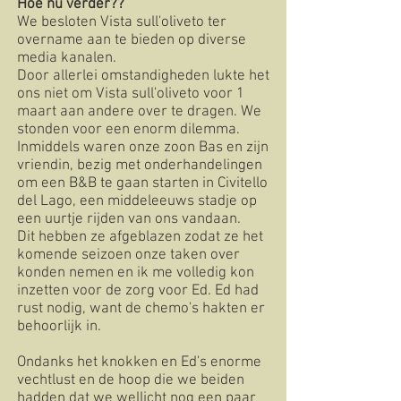
Hoe nu verder??
We besloten Vista sull'oliveto ter
overname aan te bieden op diverse
media kanalen.
Door allerlei omstandigheden lukte het
ons niet om Vista sull'oliveto voor 1
maart aan andere over te dragen. We
stonden voor een enorm dilemma.
Inmiddels waren onze zoon Bas en zijn
vriendin, bezig met onderhandelingen
om een B&B te gaan starten in Civitello
del Lago, een middeleeuws stadje op
een uurtje rijden van ons vandaan.
Dit hebben ze afgeblazen zodat ze het
komende seizoen onze taken over
konden nemen en ik me volledig kon
inzetten voor de zorg voor Ed. Ed had
rust nodig, want de chemo's hakten er
behoorlijk in.
Ondanks het knokken en Ed's enorme
vechtlust en de hoop die we beiden
hadden dat we wellicht nog een paar