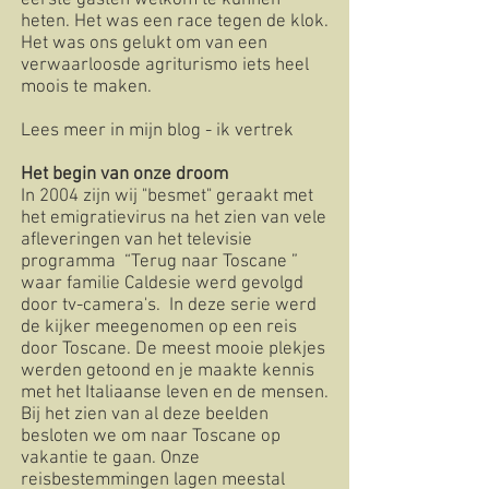
eerste gasten welkom te kunnen
heten. Het was een race tegen de klok.
Het was ons gelukt om van een
verwaarloosde agriturismo iets heel
moois te maken.
Lees meer in mijn blog - ik vertrek
Het begin van onze droom
In 2004 zijn wij "besmet" geraakt met
het emigratievirus na het zien van vele
afleveringen van het televisie
programma “Terug naar Toscane ”
waar familie Caldesie werd gevolgd
door tv-camera's. In deze serie werd
de kijker meegenomen op een reis
door Toscane. De meest mooie plekjes
werden getoond en je maakte kennis
met het Italiaanse leven en de mensen.
Bij het zien van al deze beelden
besloten we om naar Toscane op
vakantie te gaan. Onze
reisbestemmingen lagen meestal