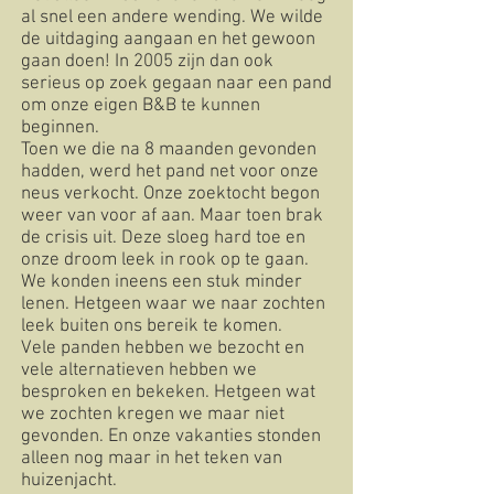
al snel een andere wending. We wilde
de uitdaging aangaan en het gewoon
gaan doen! In 2005 zijn dan ook
serieus op zoek gegaan naar een pand
om onze eigen B&B te kunnen
beginnen.
Toen we die na 8 maanden gevonden
hadden, werd het pand net voor onze
neus verkocht. Onze zoektocht begon
weer van voor af aan. Maar toen brak
de crisis uit. Deze sloeg hard toe en
onze droom leek in rook op te gaan.
We konden ineens een stuk minder
lenen. Hetgeen waar we naar zochten
leek buiten ons bereik te komen.
Vele panden hebben we bezocht en
vele alternatieven hebben we
besproken en bekeken. Hetgeen wat
we zochten kregen we maar niet
gevonden. En onze vakanties stonden
alleen nog maar in het teken van
huizenjacht.