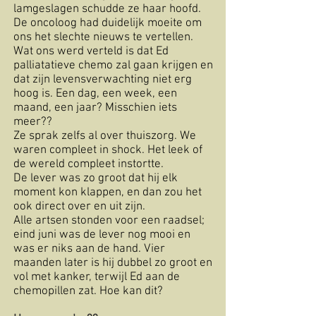
lamgeslagen schudde ze haar hoofd.
De oncoloog had duidelijk moeite om
ons het slechte nieuws te vertellen.
Wat ons werd verteld is dat Ed
palliatatieve chemo zal gaan krijgen en
dat zijn levensverwachting niet erg
hoog is. Een dag, een week, een
maand, een jaar? Misschien iets
meer??
Ze sprak zelfs al over thuiszorg. We
waren compleet in shock. Het leek of
de wereld compleet instortte.
De lever was zo groot dat hij elk
moment kon klappen, en dan zou het
ook direct over en uit zijn.
Alle artsen stonden voor een raadsel;
eind juni was de lever nog mooi en
was er niks aan de hand. Vier
maanden later is hij dubbel zo groot en
vol met kanker, terwijl Ed aan de
chemopillen zat. Hoe kan dit?