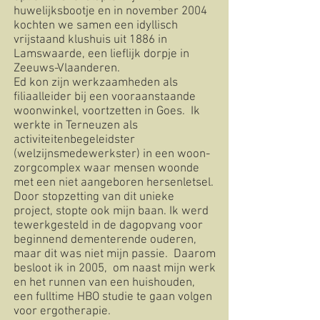
huwelijksbootje en in november 2004
kochten we samen een idyllisch
vrijstaand klushuis uit 1886 in
Lamswaarde, een lieflijk dorpje in
Zeeuws-Vlaanderen.
Ed kon zijn werkzaamheden als
filiaalleider bij een vooraanstaande
woonwinkel, voortzetten in Goes. Ik
werkte in Terneuzen als
activiteitenbegeleidster
(welzijnsmedewerkster) in een woon-
zorgcomplex waar mensen woonde
met een niet aangeboren hersenletsel.
Door stopzetting van dit unieke
project, stopte ook mijn baan. Ik werd
tewerkgesteld in de dagopvang voor
beginnend dementerende ouderen,
maar dit was niet mijn passie. Daarom
besloot ik in 2005, om naast mijn werk
en het runnen van een huishouden,
een fulltime HBO studie te gaan volgen
voor ergotherapie.