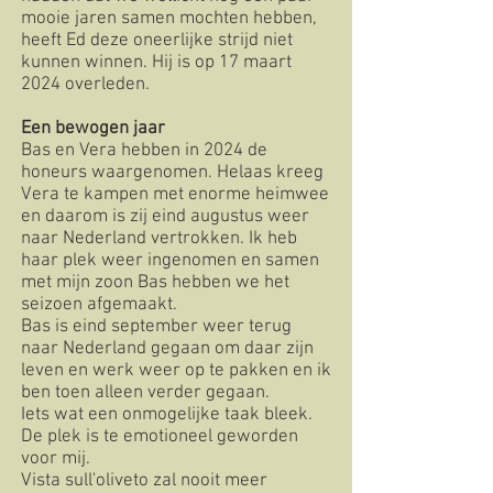
mooie jaren samen mochten hebben,
heeft Ed deze oneerlijke strijd niet
kunnen winnen. Hij is op 17 maart
2024 overleden.
Een bewogen jaar
Bas en Vera hebben in 2024 de
honeurs waargenomen. Helaas kreeg
Vera te kampen met enorme heimwee
en daarom is zij eind augustus weer
naar Nederland vertrokken.
Ik heb
haar plek weer ingenomen en samen
met mijn zoon Bas hebben we het
seizoen afgemaakt.
Bas is eind september weer terug
naar Nederland gegaan om daar zijn
leven en werk weer op te pakken en ik
ben toen alleen verder gegaan.
Iets wat een onmogelijke taak bleek.
De plek is te emotioneel geworden
voor mij.
Vista sull'oliveto zal nooit meer