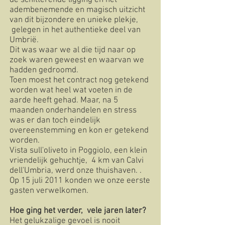
de schitterende ligging en het
adembenemende en magisch uitzicht
van dit bijzondere en unieke plekje,
gelegen in het authentieke deel van
Umbrië.
Dit was waar we al die tijd naar op
zoek waren geweest en waarvan we
hadden gedroomd.
Toen moest het contract nog getekend
worden wat heel wat voeten in de
aarde heeft gehad. Maar, na 5
maanden onderhandelen en stress
was er dan toch eindelijk
overeenstemming en kon er getekend
worden.
Vista sull'oliveto in Poggiolo, een klein
vriendelijk gehuchtje, 4 km van Calvi
dell'Umbria, werd onze thuishaven. .
Op 15 juli 2011 konden we onze eerste
gasten verwelkomen.​​​
Hoe ging het verder, vele jaren later?
Het gelukzalige gevoel is nooit