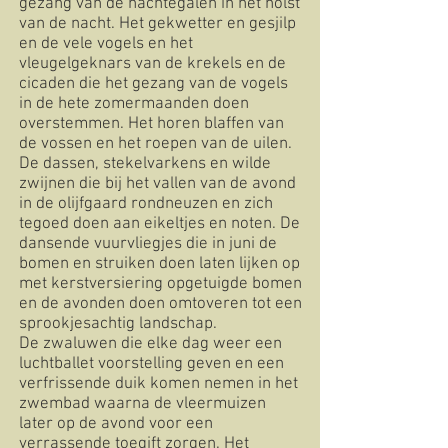
gezang van de nachtegalen in het holst
van de nacht. Het gekwetter en gesjilp
en de vele vogels en het
vleugelgeknars van de krekels en de
cicaden die het gezang van de vogels
in de hete zomermaanden doen
overstemmen. Het horen blaffen van
de vossen en het roepen van de uilen.
De dassen, stekelvarkens en wilde
zwijnen die bij het vallen van de avond
in de olijfgaard rondneuzen en zich
tegoed doen aan eikeltjes en noten. De
dansende vuurvliegjes die in juni de
bomen en struiken doen laten lijken op
met kerstversiering opgetuigde bomen
en de avonden doen omtoveren tot een
sprookjesachtig landschap.
De zwaluwen die elke dag weer een
luchtballet voorstelling geven en een
verfrissende duik komen nemen in het
zwembad waarna de vleermuizen
later op de avond voor een
verrassende toegift zorgen. Het