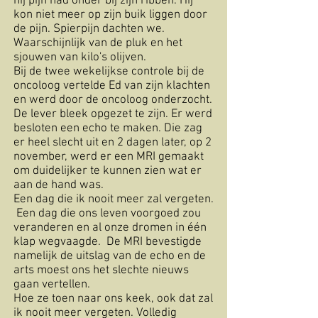
hij pijn had onder bij zijn ribben. Hij
kon niet meer op zijn buik liggen door
de pijn. Spierpijn dachten we.
Waarschijnlijk van de pluk en het
sjouwen van kilo's olijven.
Bij de twee wekelijkse controle bij de
oncoloog vertelde Ed van zijn klachten
en werd door de oncoloog onderzocht.
De lever bleek opgezet te zijn. Er werd
besloten een echo te maken. Die zag
er heel slecht uit en 2 dagen later, op 2
november, werd er een MRI gemaakt
om duidelijker te kunnen zien wat er
aan de hand was.
Een dag die ik nooit meer zal vergeten.
Een dag die ons leven voorgoed zou
veranderen en al onze dromen in één
klap wegvaagde. De MRI bevestigde
namelijk de uitslag van de echo en de
arts moest ons het slechte nieuws
gaan vertellen.
Hoe ze toen naar ons keek, ook dat zal
ik nooit meer vergeten. Volledig