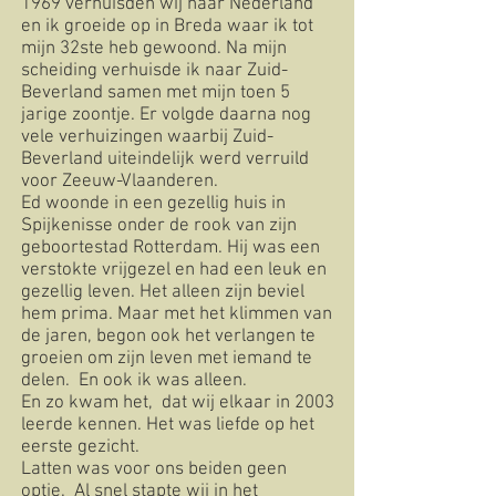
1969 verhuisden wij naar Nederland
en ik groeide op in Breda waar ik tot
mijn 32ste heb gewoond. Na mijn
scheiding verhuisde ik naar Zuid-
Beverland samen met mijn toen 5
jarige zoontje. Er volgde daarna nog
vele verhuizingen waarbij Zuid-
Beverland uiteindelijk werd verruild
voor Zeeuw-Vlaanderen.
Ed woonde in een gezellig huis in
Spijkenisse onder de rook van zijn
geboortestad Rotterdam. Hij was een
verstokte vrijgezel en had een leuk en
gezellig leven. Het alleen zijn beviel
hem prima. Maar met het klimmen van
de jaren, begon ook het verlangen te
groeien om zijn leven met iemand te
delen. En ook ik was alleen.
En zo kwam het, dat wij elkaar in 2003
leerde kennen. Het was liefde op het
eerste gezicht.
Latten was voor ons beiden geen
optie. Al snel stapte wij in het