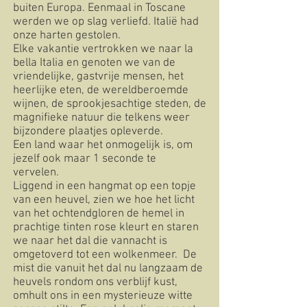
buiten Europa. Eenmaal in Toscane
werden we op slag verliefd. Italië had
onze harten gestolen.
Elke vakantie vertrokken we naar la
bella Italia en genoten we van de
vriendelijke, gastvrije mensen, het
heerlijke eten, de wereldberoemde
wijnen, de sprookjesachtige steden, de
magnifieke natuur die telkens weer
bijzondere plaatjes opleverde.
Een land waar het onmogelijk is, om
jezelf ook maar 1 seconde te
vervelen.
Liggend in een hangmat op een topje
van een heuvel, zien we hoe het licht
van het ochtendgloren de hemel in
prachtige tinten rose kleurt en staren
we naar het dal die vannacht is
omgetoverd tot een wolkenmeer. De
mist die vanuit het dal nu langzaam de
heuvels rondom ons verblijf kust,
omhult ons in een mysterieuze witte