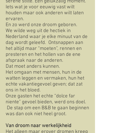
serene stilte. Een gelukzalig moment.
Iets wat je voor eeuwig vast wilt
houden maar ook anderen wilt laten
ervaren.
En zo werd onze droom geboren.
We wilde weg uit de hectiek in
Nederland waar je elke minuut van de
dag wordt geleefd. Ontsnappen aan
het altijd maar “moeten”, rennen en
presteren en het hollen van de ene
afspraak naar de anderen.
Dat moet anders kunnen.
Het omgaan met mensen, hun in de
watten leggen en vermaken, hun het
echte vakantiegevoel geven; dat zat
ons in het bloed.
Onze gasten het echte “dolce far
niente” gevoel bieden, werd ons doel.
De stap om een B&B te gaan beginnen
was dan ook niet heel groot.
Van droom naar werkelijkheid
Het alleen maar erover dromen kreeg