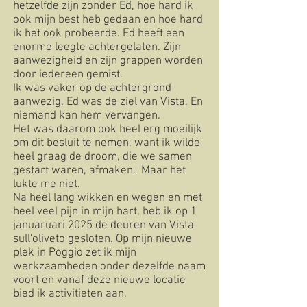
hetzelfde zijn zonder Ed, hoe hard ik
ook mijn best heb gedaan en hoe hard
ik het ook probeerde. Ed heeft een
enorme leegte achtergelaten. Zijn
aanwezigheid en zijn grappen worden
door iedereen gemist.
Ik was vaker op de achtergrond
aanwezig. Ed was de ziel van Vista. En
niemand kan hem vervangen.
Het was daarom ook heel erg moeilijk
om dit besluit te nemen, want ik wilde
heel graag de droom, die we samen
gestart waren, afmaken. Maar het
lukte me niet.
Na heel lang wikken en wegen en
met
heel veel pijn in mijn hart,
heb ik o
p 1
januaruari 2025 de deuren van Vista
sull'oliveto gesloten. Op mijn nieuwe
plek in Poggio zet ik mijn
werkzaamheden onder dezelfde naam
voort en vanaf deze nieuwe locatie
bied ik activitieten aan.