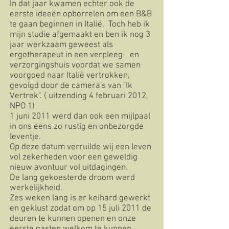
In dat jaar kwamen echter ook de
eerste ideeën opborrelen om een B&B
te gaan beginnen in Italië. Toch heb ik
mijn studie afgemaakt en ben ik nog 3
jaar werkzaam geweest als
ergotherapeut in een verpleeg- en
verzorgingshuis voordat we samen
voorgoed naar Italië vertrokken,
gevolgd door de camera's van "Ik
Vertrek". ( uitzending 4 februari 2012,
NPO 1)
1 juni 2011 werd dan ook een mijlpaal
in ons eens zo rustig en onbezorgde
leventje.
Op deze datum verruilde wij een leven
vol zekerheden voor een geweldig
nieuw avontuur vol uitdagingen.
De lang gekoesterde droom werd
werkelijkheid.
Zes weken lang is er keihard gewerkt
en geklust zodat om op 15 juli 2011 de
deuren te kunnen openen en onze