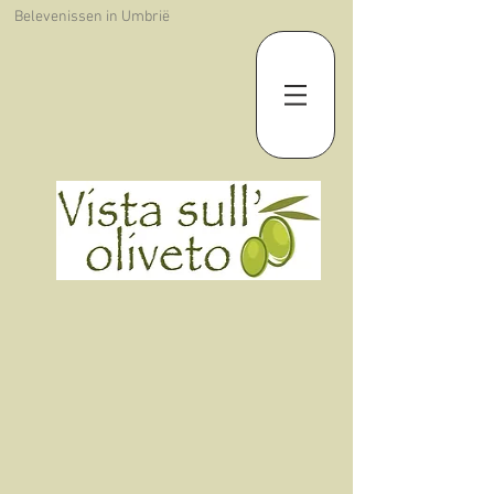
Belevenissen in Umbrië