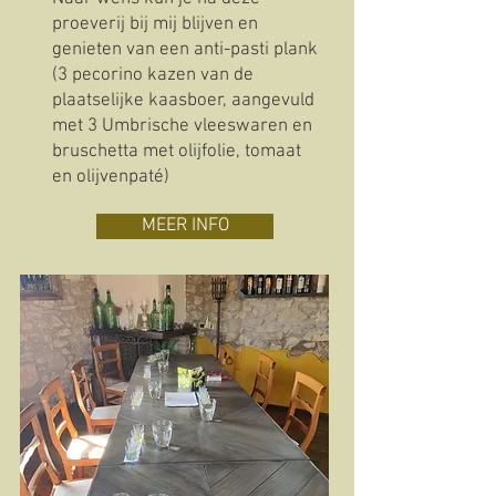
proeverij bij mij blijven en
genieten van een anti-pasti plank
(3 pecorino kazen van de
plaatselijke kaasboer, aangevuld
met 3 Umbrische vleeswaren en
bruschetta met olijfolie, tomaat
en olijvenpaté)
MEER INFO