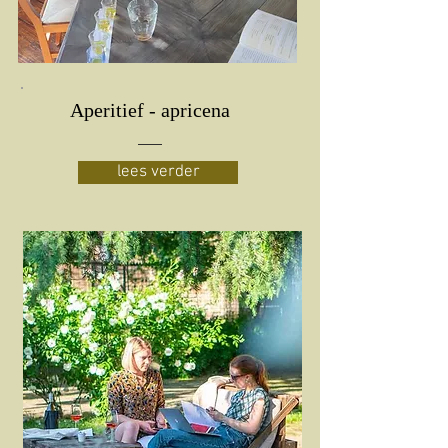
Aperitief - apricena
lees verder
boeken