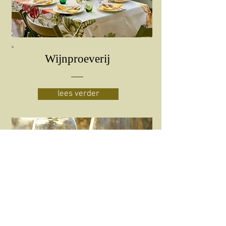
Wijnproeverij
lees verder