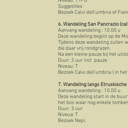
Niveau: T /PD
Suggesties:
Bezoek Calvi dell'umbria of Fian
6
. Wandeling San Pancrazio (c
Aanvang wandeling : 10.00 u
Deze wandeling begint op de Mon
Tijdens deze wandeling zullen 
die daar vrij rondgrazen.
Na een kleine pauze bij het uit
Duur: 3 uur incl pauze
Niveau: T
Bezoek Calvi dell'umbria ( in he
7. Wandeling langs Etruskisch
Aanvang wandeling : 10.00 u
Deze wandeling start in de buur
het bos waar nog enkele tomben
Duur: 3 uur
Niveua: T
Bezoek Nepi.