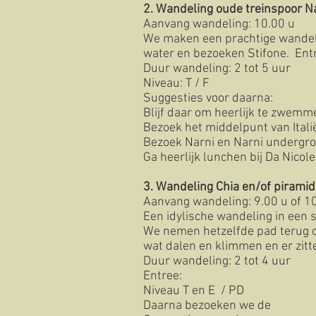
2. Wandeling oude treinspoor Na
Aanvang wandeling: 10.00 u
We maken een prachtige wandeli
water en bezoeken Stifone. Entr
Duur wandeling: 2 tot 5 uur
Niveau: T / F
Suggesties voor daarna:
Blijf daar om heerlijk te zwemm
Bezoek het middelpunt van Itali
Bezoek Narni en Narni undergr
Ga heerlijk lunchen bij Da Nicole
3.
Wandeling Chia en/of pirami
Aanvang wandeling: 9.00 u of 1
Een idylische wandeling in een 
We nemen hetzelfde pad terug o
wat dalen en klimmen en er zitte
Duur wandeling: 2 tot 4 uur
Entree:
Niveau T en E / PD
Daarna bezoeken we de