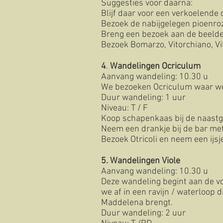
Suggesties voor daarna:
Blijf daar voor een verkoelende 
Bezoek de nabijgelegen pioenro
Breng een bezoek aan de beeld
Bezoek Bomarzo, Vitorchiano, Vi
4
.
Wandelingen Ocriculum
Aanvang wandeling: 10.30 u
We bezoeken Ocriculum waar we
Duur wandeling:
1 uur
Niveau: T / F
Koop schapenkaas bij de naastg
Neem een drankje bij de bar met
Bezoek Otricoli en neem een ijsj
5.
Wandelingen Viole
Aanvang wandeling: 10.30 u
Deze wandeling begint aan de voe
we af in een ravijn / waterloop 
Maddelena brengt.
Duur wandeling: 2 uur