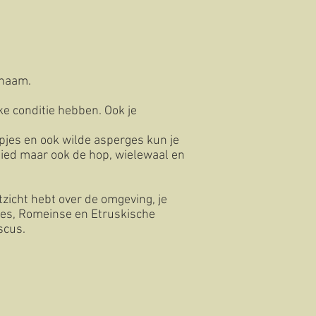
enaam.
ke conditie hebben. Ook je
pjes en ook wilde asperges kun je
lied maar ook de hop, wielewaal en
tzicht hebt over de omgeving, je
jes, Romeinse en Etruskische
iscus.