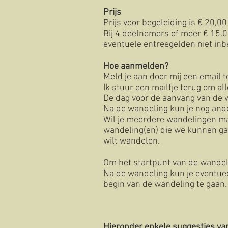
Prijs
Prijs voor begeleiding is € 20,0
Bij 4 deelnemers of meer € 15.0
eventuele entreegelden niet in
Hoe aanmelden?
Meld je aan door mij een email t
Ik stuur een mailtje terug om al
De dag voor de aanvang van de w
Na de wandeling kun je nog ande
Wil je meerdere wandelingen mak
wandeling(en) die we kunnen ga
wilt wandelen.
Om het startpunt van de wandeli
Na de wandeling kun je eventueel
begin van de wandeling te gaan
Hieronder enkele suggesties v