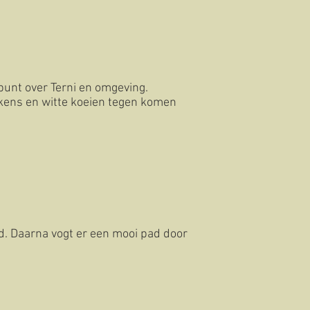
punt over Terni en omgeving.
rkens en witte koeien tegen komen
jd. Daarna vogt er een mooi pad door