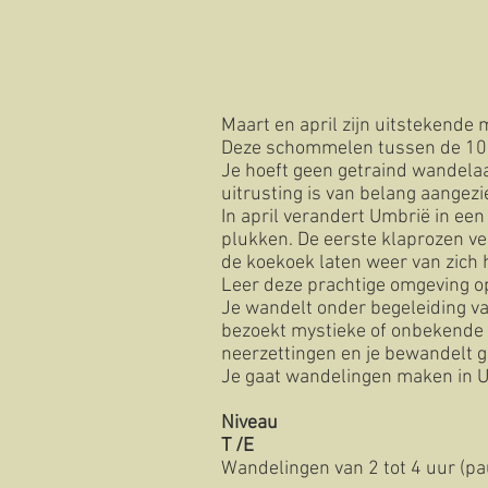
Maart en april zijn uitstekend
Deze schommelen tussen de 10 
Je hoeft geen getraind wandelaa
uitrusting is van belang aange
In april verandert Umbrië in ee
plukken. De eerste klaprozen ve
de koekoek laten weer van zich 
Leer deze prachtige omgeving o
Je wandelt onder begeleiding van
bezoekt mystieke of onbekende 
neerzettingen en je bewandelt g
Je gaat wandelingen maken in U
Niveau
T /E
Wandelingen van 2 tot 4 uur (pau