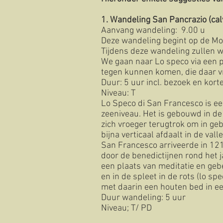
1. Wandeling San Pancrazio (calv
Aanvang wandeling: 9.00 u
Deze wandeling begint op de Mont
Tijdens deze wandeling zullen w
We gaan naar Lo speco via een 
tegen kunnen komen, die daar vr
Duur: 5 uur incl. bezoek en kort
Niveau: T
Lo Speco di San Francesco is ee
zeeniveau. Het is gebouwd in de 
zich vroeger terugtrok om in ge
bijna verticaal afdaalt in de vall
San Francesco arriveerde in 121
door de benedictijnen rond het 
een plaats van meditatie en geb
en in de spleet in de rots (lo s
met daarin een houten bed in ee
Duur wandeling: 5 uur
Niveau; T/ PD