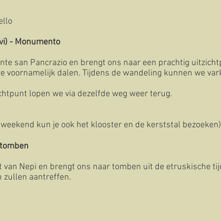
ello
alvi) - Monumento
te san Pancrazio en brengt ons naar een prachtig uitzicht
we voornamelijk dalen. Tijdens de wandeling kunnen we va
zichtpunt lopen we via dezelfde weg weer terug.
t weekend kun je ook het klooster en de kerststal bezoeken)
e tomben
t van Nepi en brengt ons naar tomben uit de etruskische ti
 zullen aantreffen.