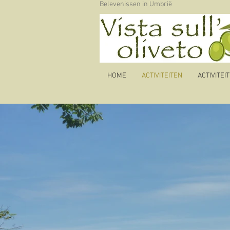
Belevenissen in Umbrië
HOME
ACTIVITEITEN
ACTIVITEI