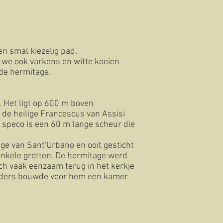
en smal kiezelig pad.
 we ook varkens en witte koeien
 de hermitage.
 Het ligt op 600 m boven
 de heilige Francescus van Assisi
 speco is een 60 m lange scheur die
ge van Sant'Urbano en ooit gesticht
enkele grotten. De hermitage werd
ch vaak eenzaam terug in het kerkje
broeders bouwde voor hem een kamer