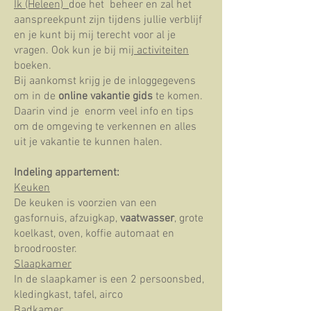
Ik (Heleen)
doe het beheer
en zal het
aanspreekpunt zijn tijdens jullie verblijf
en je kunt bij mij terecht voor al je
vragen. Ook kun je bij mij
activiteiten
boeken.
Bij aankomst krijg je de inloggegevens
om in de
online vakantie gids
te komen.
Daarin vind je enorm veel info en tips
om de omgeving te verkennen en alles
uit je vakantie te kunnen halen.
Indeling appartement:
Keuken
De keuken is voorzien van een
gasfornuis, afzuigkap,
vaatwasser
, grote
koelkast, oven, koffie automaat en
broodrooster.
Slaapkamer
In de slaapkamer is een 2 persoonsbed,
kledingkast, tafel, airco
Badkamer