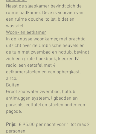
Naast de slaapkamer bevindt zich de
ruime badkamer. Deze is voorzien van
een ruime douche, toilet, bidet en
wastafel.
Woon- en eetkamer
In de knusse woonkamer, met prachtig
uitzicht over de Umbrische heuvels en
de tuin met zwembad en hottub, bevindt
zich een grote hoekbank, kleuren
tv
,
radio, een eettafel met 4
eetkamerstoelen en een opbergkast,
airco.
Buiten
Groot zoutwater zwembad, hottub,
antimuggen systeem, ligbedden en
parasols, eettafel en stoelen onder een
pagode.
Prijs:
€ 95.00 per nacht voor 1 tot max 2
personen