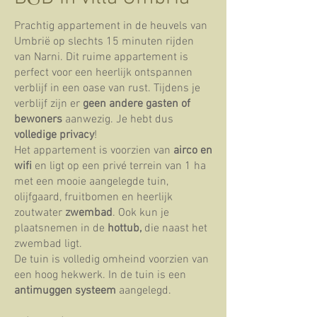
Prachtig appartement in de heuvels van
Umbrië op slechts 15 minuten rijden
van Narni. Dit ruime appartement is
perfect voor een heerlijk ontspannen
verblijf in een oase van rust.
T
ijdens je
verblijf zijn er
geen andere gasten of
bewoners
aanwezig. Je hebt dus
volledige privacy
!
Het appartement is voorzien van
airco en
wifi
en
ligt op een privé terrein van 1 ha
met een mooie aangelegde tuin,
olijfgaard, fruitbomen en heerlijk
zoutwater
zwembad
. Ook kun je
plaatsnemen in de
hottub,
die naast het
zwembad ligt.
De tuin is volledig omheind voorzien van
een hoog hekwerk. In de tuin is een
antimuggen systeem
aangelegd.