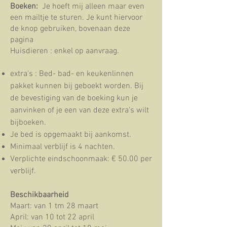
Boeken:
Je hoeft mij alleen maar even
een mailtje te sturen. Je kunt hiervoor
de knop gebruiken, bovenaan deze
pagina
​Huisdieren : enkel op aanvraag.
extra's : Bed- bad- en keukenlinnen
pakket kunnen bij geboekt worden. Bij
de bevestiging van de boeking kun je
aanvinken of je een van deze extra's wilt
bijboeken.
Je bed is opgemaakt bij aankomst.
​Minimaal verblijf is 4 nachten.
Verplichte eindschoonmaak: € 50.00 per
verblijf.​
Beschikbaarheid
Maart: van 1 tm 28 maart
April: van 10 tot 22 april