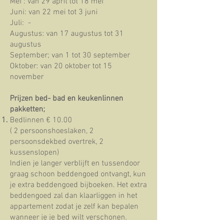
Mei : van 29 april tot 18 mei
Juni: van 22 mei tot 3 juni
Juli: -
Augustus: van 17 augustus tot 31
augustus
September; van 1 tot 30 september
Oktober: van 20 oktober tot 15
november
Prijzen bed- bad en keukenlinnen
pakketten;
Bedlinnen € 10.00
( 2 persoonshoeslaken, 2
persoonsdekbed overtrek, 2
kussenslopen)
Indien je langer verblijft en tussendoor
graag schoon beddengoed ontvangt, kun
je extra beddengoed bijboeken. Het extra
beddengoed zal dan klaarliggen in het
appartement zodat je zelf kan bepalen
wanneer je je bed wilt verschonen.