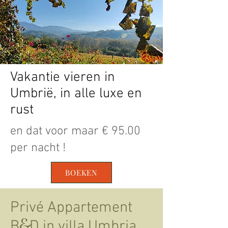
Vakantie vieren in
Umbrië, in alle luxe en
rust
en dat voor maar € 95.00
per nacht !
BOEKEN
Privé Appartement
B
D in villa Umbria
&