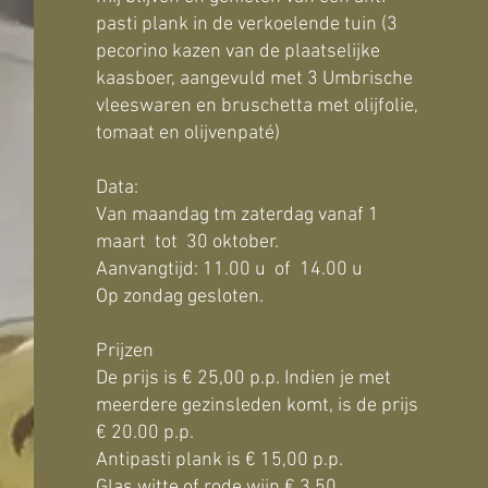
pasti plank in de verkoelende tuin (3
pecorino kazen van de plaatselijke
kaasboer, aangevuld met 3 Umbrische
vleeswaren en bruschetta met olijfolie,
tomaat en olijvenpaté)
Data:
Van maandag tm zaterdag vanaf 1
maart tot 30 oktober.
Aanvangtijd: 11.00 u of 14.00 u
Op zondag gesloten.
Prijzen
De prijs is € 25,00 p.p. Indien je met
meerdere gezinsleden komt, is de prijs
€ 20.00 p.p.
Antipasti plank is € 15,00 p.p.
Glas witte of rode wijn € 3.50