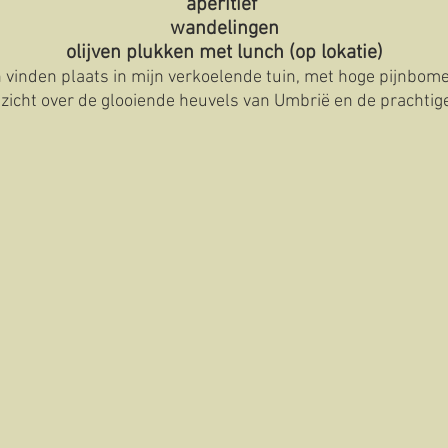
aperitief
wandelingen
olijven plukken met lunch (op lokatie)
en vinden plaats in mijn verkoelende tuin, met hoge pijnbom
zicht over de glooiende heuvels van Umbrië en de pracht