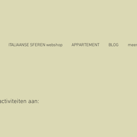
ITALIAANSE SFEREN webshop
APPARTEMENT
BLOG
mee
tiviteiten aan: