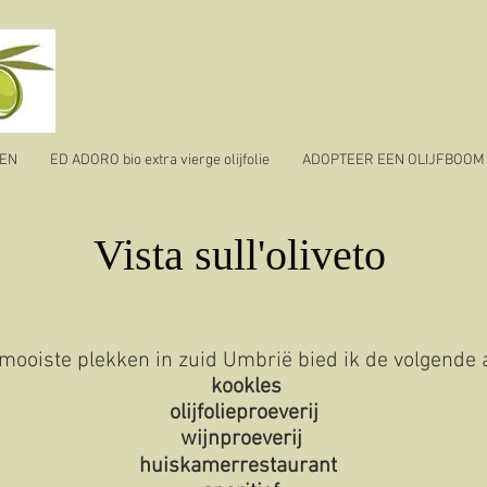
TEN
ED ADORO bio extra vierge olijfolie
ADOPTEER EEN OLIJFBOOM
Vista sull'oliveto
mooiste plekken in zuid Umbrië bied ik de volgende ac
kookles
olijfolieproeverij
wijnproeverij
huiskamerrestaurant