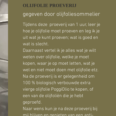
OLIJFOLIE PROEVERIJ
gegeven door olijfoliesommelier
Tijdens deze proeverij van 1 uur, leer je
hoe je olijfolie moet proeven en leg ik je
uit wat je kunt proeven; wat is goed en
wat is slecht.
Daarnaast vertel ik je alles wat je wilt
weten over olijfolie, welke je moet
kopen, waar je op moet letten, wat je
wel en niet moet doen met olijfolie etz.
Na de proeverij is er gelegenheid om
100 % biologisch verbouwde extra
vierge olijfolie PoggiOlio te kopen, of
een van de olijfoliën die je hebt
geproefd.
Naar wens kun je na deze proeverij bij
mij blijven en genieten van een anti-