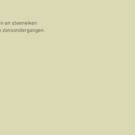
en en steeneiken
ige zonsondergangen.