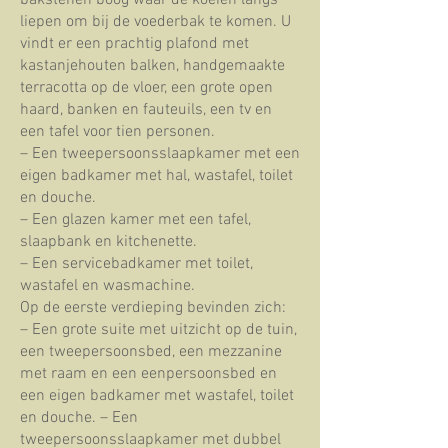
bakstenen boog waar de koeien langs
liepen om bij de voederbak te komen. U
vindt er een prachtig plafond met
kastanjehouten balken, handgemaakte
terracotta op de vloer, een grote open
haard, banken en fauteuils, een tv en
een tafel voor tien personen.
– Een tweepersoonsslaapkamer met een
eigen badkamer met hal, wastafel, toilet
en douche.
– Een glazen kamer met een tafel,
slaapbank en kitchenette.
– Een servicebadkamer met toilet,
wastafel en wasmachine.
Op de eerste verdieping bevinden zich:
– Een grote suite met uitzicht op de tuin,
een tweepersoonsbed, een mezzanine
met raam en een eenpersoonsbed en
een eigen badkamer met wastafel, toilet
en douche. – Een
tweepersoonsslaapkamer met dubbel