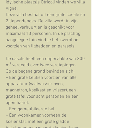
idylische plaatsje Otricoli vinden we villa
Vigne.
Deze villa bestaat uit een grote casale en
2 dependences. De villa wordt in zijn
geheel verhuurt en is geschikt voor
maximaal 13 personen. In de prachtig
aangelegde tuin vind je het zwembad
voorzien van ligbedden en parasols.
De casale heeft een oppervlakte van 300
m² verdeeld over twee verdiepingen.
Op de begane grond bevinden zich:
– Een grote keuken voorzien van alle
apparatuur (vaatwasser, oven,
magnetron, koelkast en vriezer), een
grote tafel voor acht personen en een
open haard.
– Een gemeubileerde hal.
– Een woonkamer, voorheen de
koeienstal, met een grote gladde