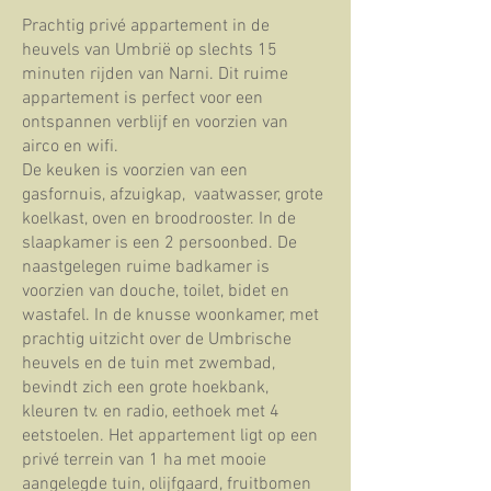
Prachtig privé appartement in de
heuvels van Umbrië op slechts 15
minuten rijden van Narni. Dit ruime
appartement is perfect voor een
ontspannen verblijf en voorzien van
airco en wifi.
De keuken is voorzien van een
gasfornuis, afzuigkap, vaatwasser, grote
koelkast, oven en broodrooster. In de
slaapkamer is een 2 persoonbed. De
naastgelegen ruime badkamer is
voorzien van douche, toilet, bidet en
wastafel. In de knusse woonkamer, met
prachtig uitzicht over de Umbrische
heuvels en de tuin met zwembad,
bevindt zich een grote hoekbank,
kleuren tv. en radio, eethoek met 4
eetstoelen. Het appartement ligt op een
privé terrein van 1 ha met mooie
aangelegde tuin, olijfgaard, fruitbomen