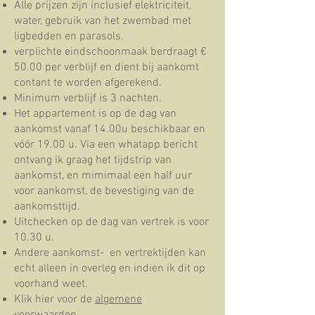
Alle prijzen zijn inclusief elektriciteit,
water, gebruik van het zwembad met
ligbedden en parasols.
verplichte eindschoonmaak berdraagt €
50.00 per verblijf en dient bij aankomt
contant te worden afgerekend.
Minimum verblijf is 3 nachten.
Het appartement is op de dag van
aankomst vanaf 14.00u beschikbaar en
vóór 19.00 u. Via een whatapp bericht
ontvang ik graag het tijdstrip van
aankomst, en mimimaal een half uur
voor aankomst, de bevestiging van de
aankomsttijd.
Uitchecken op de dag van vertrek is voor
10.30 u.
Andere aankomst- en vertrektijden kan
echt alleen in overleg en indien ik dit op
voorhand weet.
Klik hier voor de
algemene