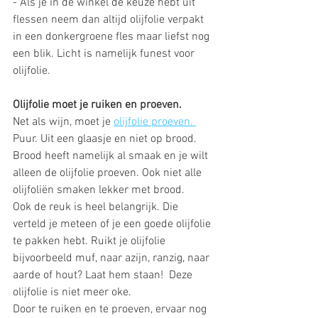
- Als je in de winkel de keuze hebt uit 
flessen neem dan altijd olijfolie verpakt 
in een donkergroene fles maar liefst nog 
een blik. Licht is namelijk funest voor 
olijfolie. 
Olijfolie moet je ruiken en proeven. 
Net als wijn, moet je 
olijfolie proeven. 
Puur. Uit een glaasje en niet op brood. 
Brood heeft namelijk al smaak en je wilt 
alleen de olijfolie proeven. Ook niet alle 
olijfoliën smaken lekker met brood.  
Ook de reuk is heel belangrijk. Die 
verteld je meteen of je een goede olijfolie 
te pakken hebt. Ruikt je olijfolie 
bijvoorbeeld muf, naar azijn, ranzig, naar 
aarde of hout? Laat hem staan!  Deze 
olijfolie is niet meer oke. 
Door te ruiken en te proeven, ervaar nog 