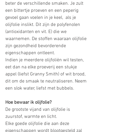
beter de verschillende smaken. Je zult 
een bittertje proeven en een peperig 
gevoel gaan voelen in je keel,  als je 
olijfolie inslikt. Dit zijn de polyfenolen 
(antioxidanten en vit. E) die we 
waarnemen. De stoffen waaraan olijfolie 
zijn gezondheid bevorderende 
eigenschappen ontleent.
Indien je meerdere olijfoliën wil testen, 
eet dan na elke proeverij een stukje 
appel (liefst Granny Smith) of wit brood,  
dit om de smaak te neutraliseren. Neem 
een slok water, liefst met bubbels.
Hoe bewaar ik olijfolie? 
De grootste vijand van olijfolie is 
zuurstof, warmte en licht.
Elke goede olijfolie die aan deze 
eigenschappen wordt blootgesteld zal 