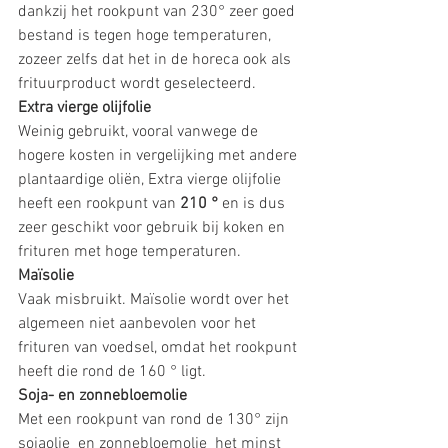
dankzij het rookpunt van 230° zeer goed 
bestand is tegen hoge temperaturen, 
zozeer zelfs dat het in de horeca ook als 
frituurproduct wordt geselecteerd.
Extra vierge olijfolie
Weinig gebruikt, vooral vanwege de 
hogere kosten in vergelijking met andere 
plantaardige oliën, E
xtra vierge olijfolie
heeft een rookpunt van 
210 °
 en is dus 
zeer geschikt voor gebruik bij koken en 
frituren met hoge temperaturen.
Maïsolie
Vaak misbruikt. 
Maïsolie
 wordt over het 
algemeen niet aanbevolen voor het 
frituren van voedsel, omdat het rookpunt 
heeft die rond de 160 ° ligt.
Soja- en zonnebloemolie
Met een rookpunt van rond de 130° zijn 
sojaolie
  en
 zonnebloemolie
  het minst 