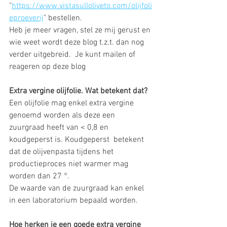
"
https://www.vistasulloliveto.com/olijfoli
eproeverij
" bestellen. 
Heb je meer vragen, stel ze mij gerust en 
wie weet wordt deze blog t.z.t. dan nog 
verder uitgebreid.  Je kunt mailen of 
reageren op deze blog 
Extra vergine olijfolie. Wat betekent dat? 
Een olijfolie mag enkel extra vergine 
genoemd worden als deze een 
zuurgraad heeft van < 0,8 en 
koudgeperst is. Koudgeperst  betekent 
dat de olijvenpasta tijdens het 
productieproces niet warmer mag 
worden dan 27 °.
De waarde van de zuurgraad kan enkel 
in een laboratorium bepaald worden.
Hoe herken je een goede extra vergine 