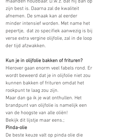
maanden houdbaar. D.w.z. dat hij dan op 
zijn best is. Daarna zal de kwaliteit 
afnemen. De smaak kan al eerder 
minder intensief worden. Met name het 
pepertje,  dat zo specifiek aanwezig is bij 
verse extra vergine olijfolie, zal in de loop 
der tijd afzwakken. 
Kun je in olijfolie bakken of frituren? 
Hierover gaan enorm veel fabels rond. Er 
wordt beweerd dat je in olijfolie niet zou 
kunnen bakken of frituren omdat het 
rookpunt te laag zou zijn.
Maar dan ga ik je wat onthullen. Het 
brandpunt van olijfolie is namelijk een 
van de hoogste van alle oliën! 
Bekijk dit lijstje maar eens.; 
Pinda-olie
De beste keuze valt op pinda olie die 