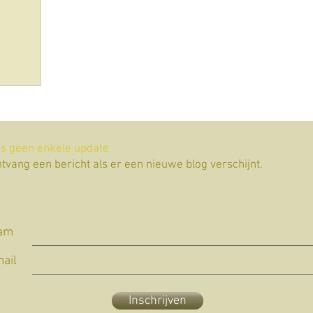
s geen enkele update
tvang een bericht als er een nieuwe blog verschijnt.
am
ail
Inschrijven