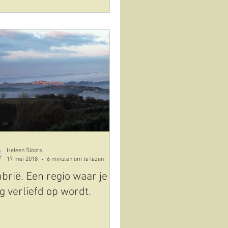
Heleen Sloots
17 mei 2018
6 minuten om te lezen
rië. Een regio waar je op
g verliefd op wordt.