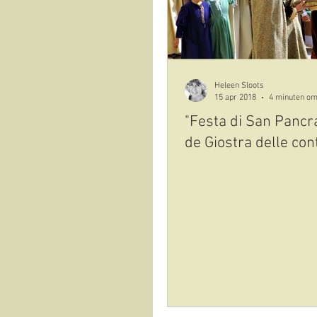
Heleen Sloots
15 apr 2018
4 minuten om
"Festa di San Pancr
de Giostra delle con