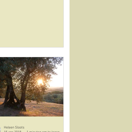
Heleen Sloots