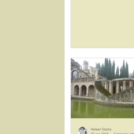
Heleen Sloots