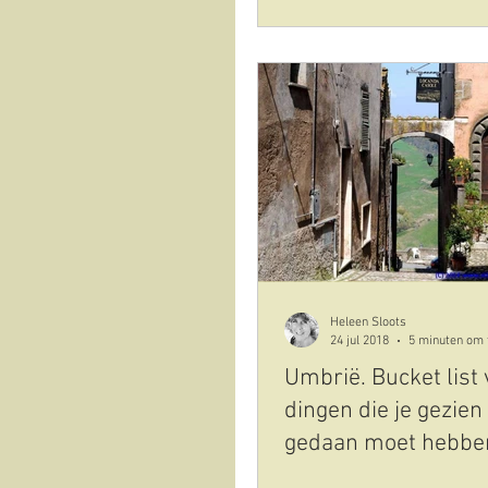
Heleen Sloots
24 jul 2018
5 minuten om 
Umbrië. Bucket list
dingen die je gezien
gedaan moet hebbe