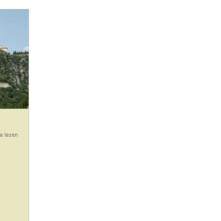
e lezen