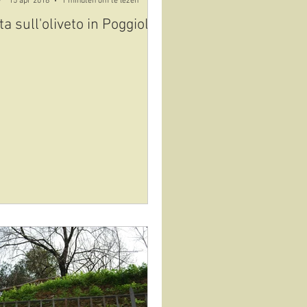
15 apr 2018
1 minuten om te lezen
ta sull'oliveto in Poggiolo