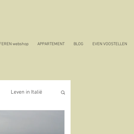
SFEREN webshop
APPARTEMENT
BLOG
EVEN VOOSTELLEN
Leven in Italië
covid 19 in Italië