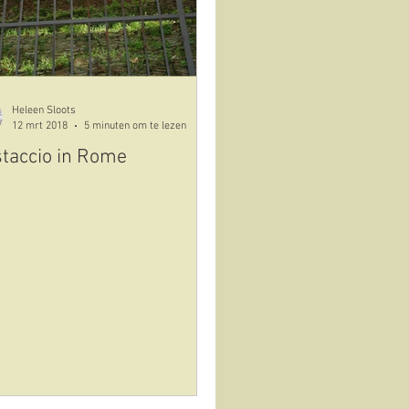
Heleen Sloots
12 mrt 2018
5 minuten om te lezen
staccio in Rome