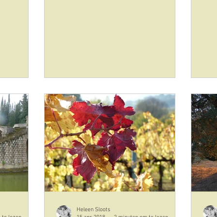
Heleen Sloots