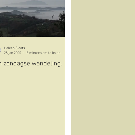
nken
Heleen Sloots
28 jan 2020
5 minuten om te lezen
n zondagse wandeling.