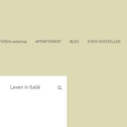
SFEREN webshop
APPARTEMENT
BLOG
EVEN VOOSTELLEN
Leven in Italië
covid 19 in Italië