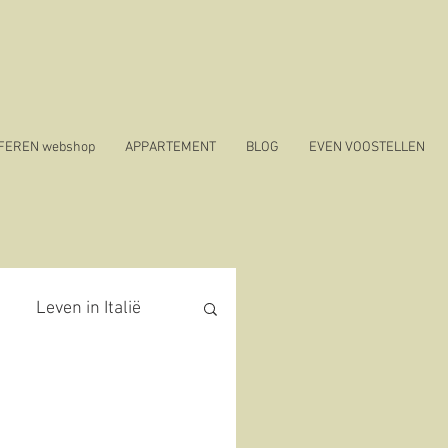
SFEREN webshop
APPARTEMENT
BLOG
EVEN VOOSTELLEN
Leven in Italië
covid 19 in Italië