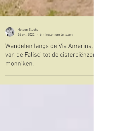
Heleen Sloots
26 okt 2022
6 minuten om te lezen
Wandelen langs de Via Amerina,
van de Falisci tot de cisterciënzer
monniken.