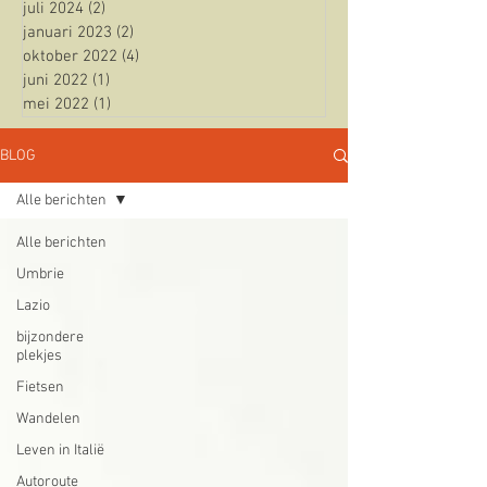
juli 2024
(2)
2 posts
januari 2023
(2)
2 posts
oktober 2022
(4)
4 posts
juni 2022
(1)
1 post
mei 2022
(1)
1 post
BLOG
Alle berichten
Alle berichten
Umbrie
Lazio
bijzondere
plekjes
Fietsen
Wandelen
Leven in Italië
Autoroute