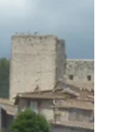
natuur.