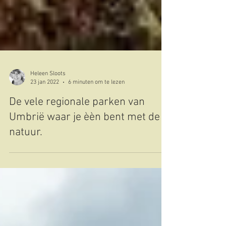
Heleen Sloots
23 jan 2022
6 minuten om te lezen
De vele regionale parken van
Umbrië waar je èèn bent met de