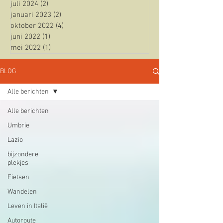
juli 2024
(2)
2 posts
januari 2023
(2)
2 posts
oktober 2022
(4)
4 posts
juni 2022
(1)
1 post
mei 2022
(1)
1 post
BLOG
Alle berichten
Alle berichten
Umbrie
Lazio
bijzondere
plekjes
Fietsen
Wandelen
Leven in Italië
Autoroute