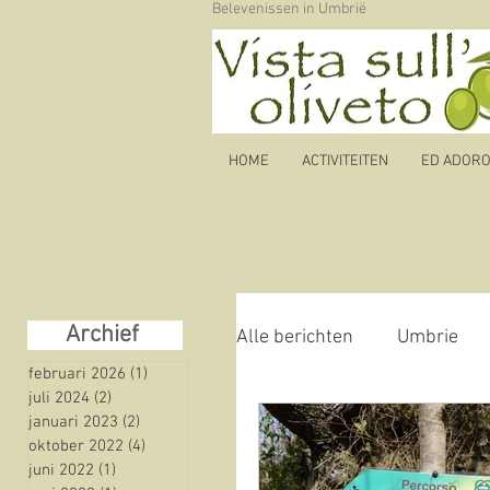
Belevenissen in Umbrië
HOME
ACTIVITEITEN
ED ADORO b
Archief
Alle berichten
Umbrie
februari 2026
(1)
1 post
juli 2024
(2)
2 posts
januari 2023
(2)
2 posts
Autoroute
olijfolie
oktober 2022
(4)
4 posts
juni 2022
(1)
1 post