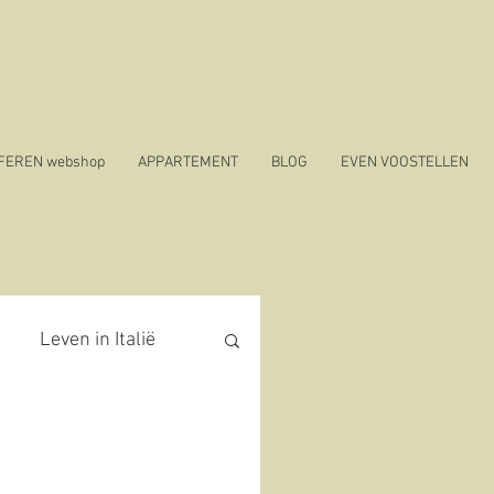
SFEREN webshop
APPARTEMENT
BLOG
EVEN VOOSTELLEN
Leven in Italië
covid 19 in Italië