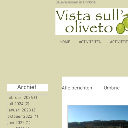
Belevenissen in Umbrië
HOME
ACTIVITEITEN
ACTIVITEI
Archief
Alle berichten
Umbrie
februari 2026
(1)
1 post
juli 2024
(2)
2 posts
januari 2023
(2)
2 posts
Autoroute
olijfolie
oktober 2022
(4)
4 posts
juni 2022
(1)
1 post