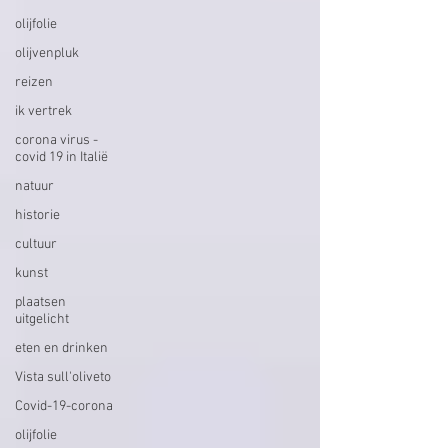
olijfolie
olijvenpluk
reizen
ik vertrek
corona virus -
covid 19 in Italië
natuur
historie
cultuur
kunst
plaatsen
uitgelicht
eten en drinken
Vista sull'oliveto
Covid-19-corona
olijfolie