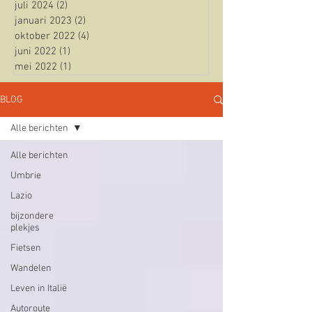
juli 2024
(2)
2 posts
januari 2023
(2)
2 posts
oktober 2022
(4)
4 posts
juni 2022
(1)
1 post
mei 2022
(1)
1 post
BLOG
Alle berichten
Alle berichten
Umbrie
Lazio
bijzondere
plekjes
Fietsen
Wandelen
Leven in Italië
Autoroute