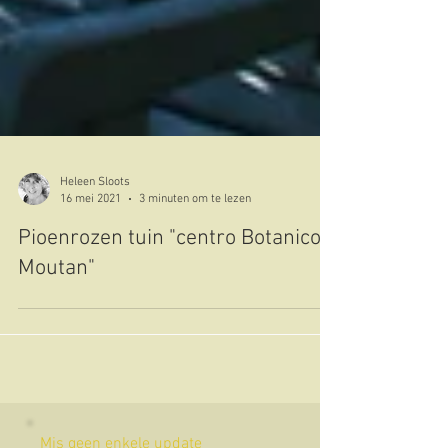
Heleen Sloots
16 mei 2021
3 minuten om te lezen
Pioenrozen tuin "centro Botanico
Moutan"