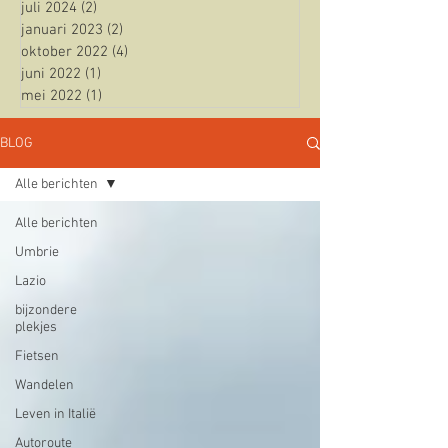
juli 2024
(2)
2 posts
januari 2023
(2)
2 posts
oktober 2022
(4)
4 posts
juni 2022
(1)
1 post
mei 2022
(1)
1 post
BLOG
Alle berichten
Alle berichten
Umbrie
Lazio
bijzondere
plekjes
Fietsen
Wandelen
Leven in Italië
Autoroute