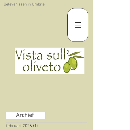
Belevenissen in Umbrië
Archief
februari 2026
(1)
1 post