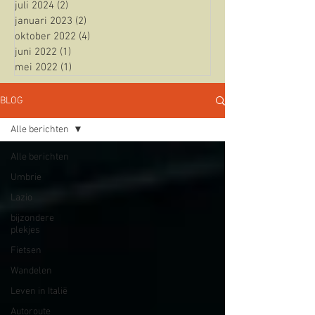
juli 2024
(2)
2 posts
januari 2023
(2)
2 posts
oktober 2022
(4)
4 posts
juni 2022
(1)
1 post
mei 2022
(1)
1 post
BLOG
Alle berichten
Alle berichten
Umbrie
Lazio
bijzondere
plekjes
Fietsen
Wandelen
Leven in Italië
Autoroute