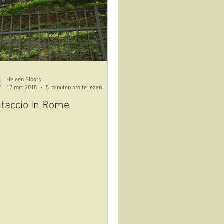
nken
Heleen Sloots
12 mrt 2018
5 minuten om te lezen
staccio in Rome