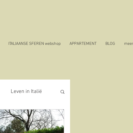
ITALIAANSE SFEREN webshop
APPARTEMENT
BLOG
mee
Leven in Italië
covid 19 in Italië