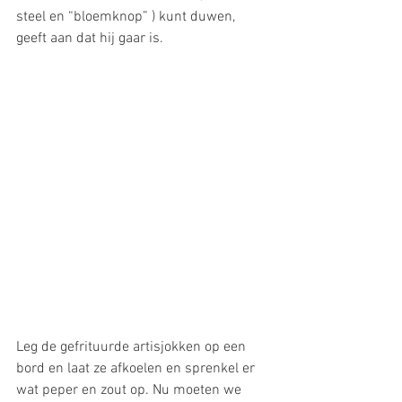
steel en “bloemknop” ) kunt duwen, 
geeft aan dat hij gaar is.
Leg de gefrituurde artisjokken op een 
bord en laat ze afkoelen en sprenkel er 
wat peper en zout op. Nu moeten we 