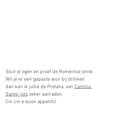
Sluit je ogen en proef de Romeinse lente.
Wil je er een gepaste wijn bij drinken 
dan kan ik jullie de 
Pratalia,
van
Cantina 
Santo’ iolo
zeker aanraden.
Cin cin e buon appetito! 