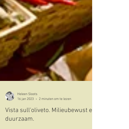
Heleen Sloots
16 jan 2023
2 minuten om te lezen
Vista sull'oliveto. Milieubewust en