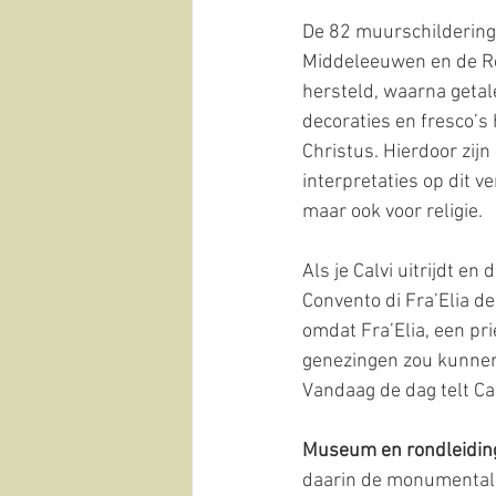
De 82 muurschilderinge
Middeleeuwen en de Ren
hersteld, waarna getale
decoraties en fresco’s
Christus. Hierdoor zij
interpretaties op dit ve
maar ook voor religie.
Als je Calvi uitrijdt e
Convento di Fra’Elia de
omdat Fra’Elia, een pr
genezingen zou kunnen z
Vandaag de dag telt Ca
Museum en rondleidin
daarin de monumentale 