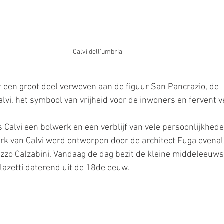
Calvi dell'umbria
r een groot deel verweven aan de figuur San Pancrazio, de 
lvi, het symbool van vrijheid voor de inwoners en fervent v
 Calvi een bolwerk en een verblijf van vele persoonlijkheden
erk van Calvi werd ontworpen door de architect Fuga evenal
azzo Calzabini. Vandaag de dag bezit de kleine middeleeuws
lazetti daterend uit de 18de eeuw.