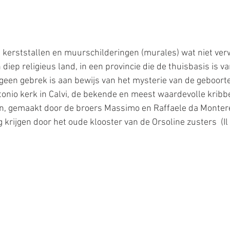
n kerststallen en muurschilderingen (murales) wat niet verw
 diep religieus land, in een provincie die de thuisbasis is va
geen gebrek is aan bewijs van het mysterie van de geboorte 
ntonio kerk in Calvi, de bekende en meest waardevolle krib
ren, gemaakt door de broers Massimo en Raffaele da Montere
 krijgen door het oude klooster van de Orsoline zusters  (I