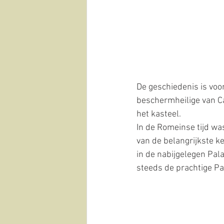
De geschiedenis is voo
beschermheilige van Ca
het kasteel.
In de Romeinse tijd was
van de belangrijkste k
in de nabijgelegen Pal
steeds de prachtige Pa