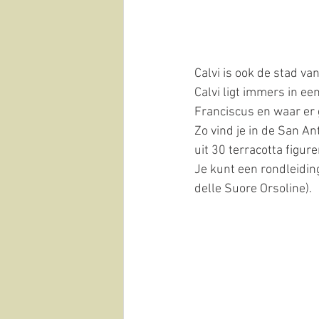
Calvi is ook de stad va
Calvi ligt immers in een
Franciscus en waar er 
Zo vind je in de San A
uit 30 terracotta figu
Je kunt een rondleiding
delle Suore Orsoline).