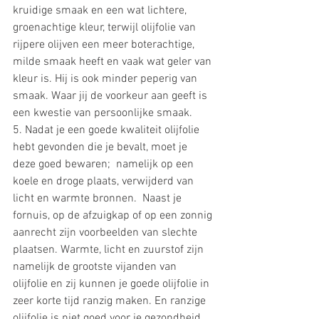
kruidige smaak en een wat lichtere, 
groenachtige kleur, terwijl olijfolie van 
rijpere olijven een meer boterachtige, 
milde smaak heeft en vaak wat geler van 
kleur is. Hij is ook minder peperig van 
smaak. Waar jij de voorkeur aan geeft is 
een kwestie van persoonlijke smaak.
5. Nadat je een goede kwaliteit olijfolie 
hebt gevonden die je bevalt, moet je 
deze goed bewaren;  namelijk op een 
koele en droge plaats, verwijderd van 
licht en warmte bronnen.  Naast je 
fornuis, op de afzuigkap of op een zonnig 
aanrecht zijn voorbeelden van slechte 
plaatsen. Warmte, licht en zuurstof zijn 
namelijk de grootste vijanden van 
olijfolie en zij kunnen je goede olijfolie in 
zeer korte tijd ranzig maken. En ranzige 
olijfolie is niet goed voor je gezondheid. 