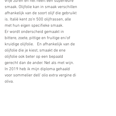
vrije zuren en het heeft een superieure 
smaak. Olijfolie kan in smaak verschillen 
afhankelijk van de soort olijf die gebruikt 
is. Italië kent zo'n 500 olijfrassen, alle 
met hun eigen specifieke smaak. 
Er wordt onderscheid gemaakt in 
bittere, zoete, pittige en fruitige en/of 
kruidige olijfolie.   En afhankelijk van de 
olijfolie die je kiest, smaakt de ene 
olijfolie ook beter op een bepaald 
gerecht dan de ander. Net als met wijn. 
In 2019 heb ik mijn diploma gehaald  
voor sommelier dell' olio extra vergine di 
oliva. 