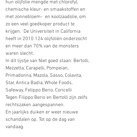
hun olijfolie mengde met chlorofyl, 
chemische kleur- en smaakstoffen en 
met zonnebloem-  en koolzaadolie, om 
zo een veel goedkoper product te 
krijgen.  De Universiteit in California 
heeft in 2010 124 olijfoliën onderzocht 
en meer dan 70% van de monsters 
waren slecht.
In dit lijstje van Niet goed staan: Bertolli, 
Mezzetta, Carapelli, Pompeian, 
Primadonna, Mazola, Sasso, Colavita, 
Star, Antica Badia, Whole Foods, 
Safeway, Felippo Berio, Coricelli
Tegen Filippo Berio en Bertolli zijn zelfs 
rechtszaken aangespannen.
En jaarlijks duiken er weer nieuwe 
schandalen op. Tot op de dag van 
vandaag.