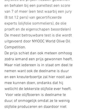
en behalen bij een 
paneltest een score 
van 7 of meer (een test waarbij een jury 
(8 tot 12 pers) van gecertificeerde 
experts (olijfolie sommeliers), de olie 
proeft en de eigenschapen beoordelen) 
De meest betrouwbare test is die wordt 
uitgevoerd door 
NYIOOC World Olive Oil 
Competition. 
De prijs schiet dan ook meteen omhoog 
zodra iemand een prijs gewonnen heeft. 
Maar niet iedereen is in staat om deel te 
nemen want ook de deelname is duur 
en een kneuterboertje zal hier nooit aan 
mee kunnen doen, ondanks dat hij 
wellicht de lekkerste olijfolie ever heeft. 
 Voor vele olijfboeren is deelname te 
duur, of onmogelijk omdat ze te weinig 
olijfolie produceren en daardoor niet 