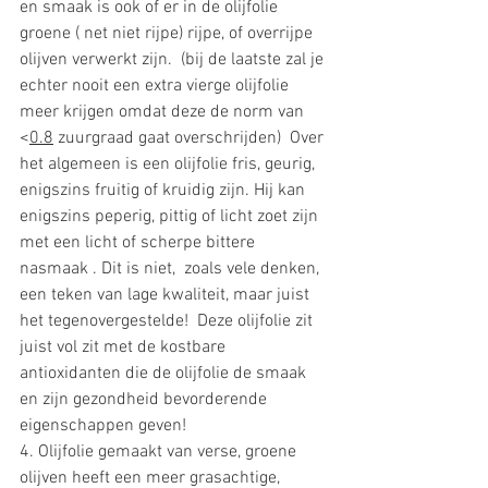
en smaak is ook of er in de olijfolie 
groene ( net niet rijpe) rijpe, of overrijpe 
olijven verwerkt zijn.  (bij de laatste zal je 
echter nooit een extra vierge olijfolie 
meer krijgen omdat deze de norm van 
<
0.8
 zuurgraad gaat overschrijden)  Over 
het algemeen is een olijfolie fris, geurig, 
enigszins fruitig of kruidig zijn. Hij kan 
enigszins peperig, pittig of licht zoet zijn 
met een licht of scherpe bittere 
nasmaak . Dit is niet,  zoals vele denken, 
een teken van lage kwaliteit, maar juist 
het tegenovergestelde!  Deze olijfolie zit 
juist vol zit met de kostbare 
antioxidanten die de olijfolie de smaak 
en zijn gezondheid bevorderende 
eigenschappen geven! 
4. Olijfolie gemaakt van verse, groene 
olijven heeft een meer grasachtige, 