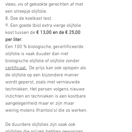
vlees, vis of gekookte gerechten af met 
een streepje olijfolie. 
8. Doe de koelkast test.
9. Een goede (bio) extra vierge olijfolie 
kost tussen de 
€ 13,00 en de € 25,00 
per liter
. 
Een 100 % biologische, gecertificeerde 
olijfolie is vaak duuder dan niet 
biologische olijfolie of olijfolie zonder 
certificaat.
  De prijs kan ook oplopen als 
de olijfolie op een bijzondere manier 
wordt geperst, zoals met vernieuwde 
technieken. Het persen volgens nieuwe 
inzichten en technieken is een kostbare 
aangelegenheid maar er zijn maar 
weinig molens (frantoio's) die zo werken. 
De duurdere olijfolies zijn vaak ook 
olijfolies die prijzen hebben gewonnen 