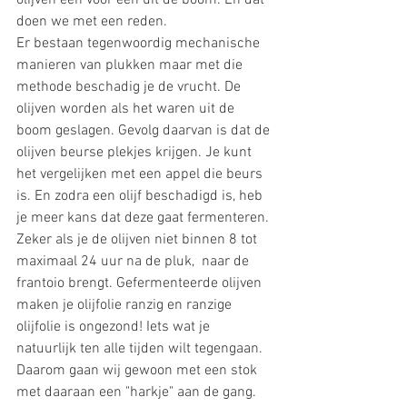
olijven èèn voor èèn uit de boom. En dat 
doen we met een reden. 
Er bestaan tegenwoordig mechanische 
manieren van plukken maar met die 
methode beschadig je de vrucht. De 
olijven worden als het waren uit de 
boom geslagen. Gevolg daarvan is dat de 
olijven beurse plekjes krijgen. Je kunt 
het vergelijken met een appel die beurs 
is. En zodra een olijf beschadigd is, heb 
je meer kans dat deze gaat fermenteren. 
Zeker als je de olijven niet binnen 8 tot 
maximaal 24 uur na de pluk,  naar de 
frantoio brengt. Gefermenteerde olijven 
maken je olijfolie ranzig en ranzige 
olijfolie is ongezond! Iets wat je 
natuurlijk ten alle tijden wilt tegengaan. 
Daarom gaan wij gewoon met een stok 
met daaraan een "harkje" aan de gang.  