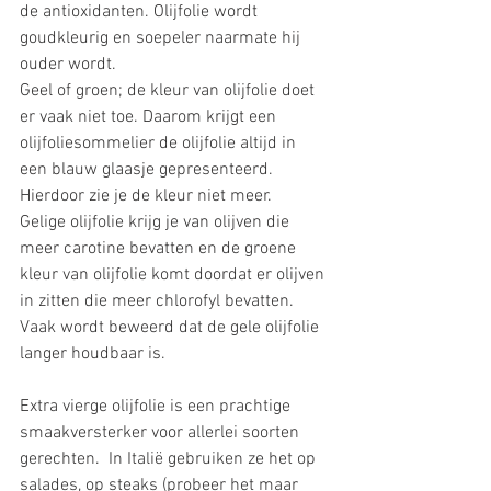
de antioxidanten. Olijfolie wordt 
goudkleurig en soepeler naarmate hij 
ouder wordt. 
Geel of groen; de kleur van olijfolie doet 
er vaak niet toe. Daarom krijgt een 
olijfoliesommelier de olijfolie altijd in 
een blauw glaasje gepresenteerd.  
Hierdoor zie je de kleur niet meer. 
Gelige olijfolie krijg je van olijven die 
meer carotine bevatten en de groene 
kleur van olijfolie komt doordat er olijven 
in zitten die meer chlorofyl bevatten. 
Vaak wordt beweerd dat de gele olijfolie 
langer houdbaar is. 
Extra vierge olijfolie is een prachtige 
smaakversterker voor allerlei soorten 
gerechten.  In Italië gebruiken ze het op 
salades, op steaks (probeer het maar 