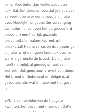
eens. Veel beter dan welke saus dan 
ook. Bak het vlees en voordat je het vlees 
serveert doe je er een streepje olijfolie 
over. Heerlijk!)  of gebak (ter vervanging 
van boter ) of ze doen het op geroosterd 
brood om een heerlijk gezonde 
bruschetta te maken. (spreek uit 
brusketta!) Heb je verse, en dus peperige 
olijfolie, wrijf dan geen knoflook over je 
warme geroosterde brood.  De olijfolie 
heeft namelijk al genoeg smaak van 
zichzelf. Ook geen zout eroverheen doen. 
Het brood in Nederland en België is al 
gezouten, iets wat in Italië niet het geval 
is. 
EVO is een olijfolie van de hoogste 
kwaliteit: het bevat niet meer dan 0,8% 