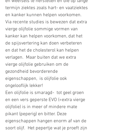
en weefsels te herstellen en die op lange 
termijn ziektes zoals hart- en vaatziektes 
en kanker kunnen helpen voorkomen. 
Via recente studies is bewezen dat extra 
vierge olijfolie sommige vormen van 
kanker kan helpen voorkomen, dat het 
de spijsvertering kan doen verbeteren 
en dat het de cholesterol kan helpen 
verlagen.  Maar buiten dat we extra 
vierge olijfolie gebruiken om de 
gezondheid bevorderende 
eigenschappen,  is olijfolie ook 
ongelooflijk lekker! 
Een olijfolie is smaragd-  tot geel groen 
en een vers geperste EVO (=extra vierge 
olijfolie) is in meer of mindere mate 
pikant (peperig) en bitter. Deze 
eigenschappen hangen enorm af van de 
soort olijf.  Het pepertje wat je proeft zijn 