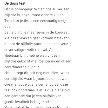
De thuis test
Het is onmogelijk te zien hoe zuiver een 
olijfolie is, enkel maar door te kijken. 
Toch kun je thuis een eenvoudig testje 
doen: 
Zet je olijfolie maar eens in de koelkast. 
Als deze vlokken gaat vormen betekent 
dit dat de olijfolie puur is en enkelvoudig 
onverzadigde vetten bevat. Als hij 
vloeibaar blijft heb je wellicht een 
olijfolie gekocht met toevoegingen of een 
geraffineerde olijfolie. 
Helaas zegt dit ook nog niet alles,  want 
een olijfolie waar bijvoorbeeld nieuwe 
olie met oude olie is gemengd zal deze 
test ook doorstaan. Het is dus niet altijd 
een garantie dat je een olijfolie van 
goede kwaliteit hebt gekocht.
Maar met al deze misleiding en fraude, 