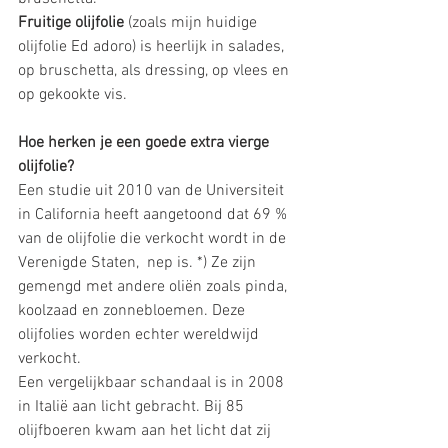
Fruitige olijfolie
 (zoals mijn huidige 
olijfolie Ed adoro) is heerlijk in salades, 
op bruschetta, als dressing, op vlees en 
op gekookte vis. 
Hoe herken je een goede extra vierge 
olijfolie? 
Een studie uit 2010 van de Universiteit 
in California heeft aangetoond dat 69 % 
van de olijfolie die verkocht wordt in de 
Verenigde Staten,  nep is. *) Ze zijn 
gemengd met andere oliën zoals pinda, 
koolzaad en zonnebloemen. Deze 
olijfolies worden echter wereldwijd 
verkocht. 
Een vergelijkbaar schandaal is in 2008 
in Italië aan licht gebracht. Bij 85 
olijfboeren kwam aan het licht dat zij 