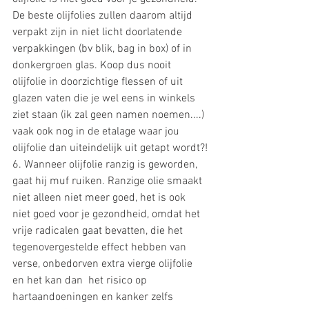
De beste olijfolies zullen daarom altijd 
verpakt zijn in niet licht doorlatende 
verpakkingen (bv blik, bag in box) of in 
donkergroen glas. Koop dus nooit 
olijfolie in doorzichtige flessen of uit 
glazen vaten die je wel eens in winkels 
ziet staan (ik zal geen namen noemen....) 
vaak ook nog in de etalage waar jou 
olijfolie dan uiteindelijk uit getapt wordt?!
6. Wanneer olijfolie ranzig is geworden, 
gaat hij muf ruiken. Ranzige olie smaakt 
niet alleen niet meer goed, het is ook 
niet goed voor je gezondheid, omdat het 
vrije radicalen gaat bevatten, die het 
tegenovergestelde effect hebben van 
verse, onbedorven extra vierge olijfolie 
en het kan dan  het risico op 
hartaandoeningen en kanker zelfs 