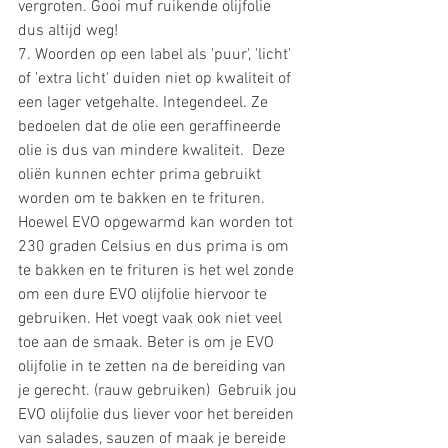
vergroten. Gooi muf ruikende olijfolie 
dus altijd weg! 
7. Woorden op een label als 'puur', 'licht' 
of 'extra licht' duiden niet op kwaliteit of 
een lager vetgehalte. Integendeel. Ze 
bedoelen dat de olie een geraffineerde 
olie is dus van mindere kwaliteit.  Deze 
oliën kunnen echter prima gebruikt 
worden om te bakken en te frituren. 
Hoewel EVO opgewarmd kan worden tot 
230 graden Celsius en dus prima is om 
te bakken en te frituren is het wel zonde 
om een dure EVO olijfolie hiervoor te 
gebruiken. Het voegt vaak ook niet veel 
toe aan de smaak. Beter is om je EVO 
olijfolie in te zetten na de bereiding van 
je gerecht. (rauw gebruiken)  Gebruik jou 
EVO olijfolie dus liever voor het bereiden 
van salades, sauzen of maak je bereide 