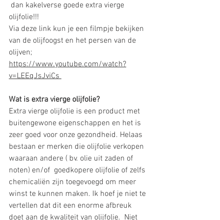
 dan kakelverse goede extra vierge 
olijfolie!!!  
Via deze link kun je een filmpje bekijken 
van de olijfoogst en het persen van de 
olijven; 
https://www.youtube.com/watch?
v=LEEqJsJviCs 
Wat is extra vierge olijfolie? 
Extra vierge olijfolie is een product met 
buitengewone eigenschappen en het is 
zeer goed voor onze gezondheid. Helaas 
bestaan er merken die olijfolie verkopen 
waaraan andere ( bv. olie uit zaden of 
noten) en/of  goedkopere olijfolie of zelfs 
chemicaliën zijn toegevoegd om meer 
winst te kunnen maken. Ik hoef je niet te 
vertellen dat dit een enorme afbreuk 
doet aan de kwaliteit van olijfolie.  Niet 