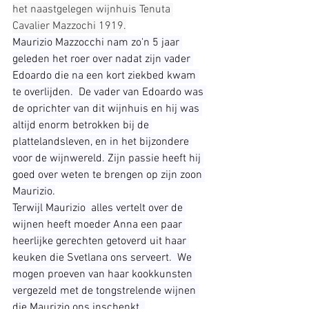
het naastgelegen wijnhuis Tenuta 
Cavalier Mazzochi 1919.
Maurizio Mazzocchi nam zo'n 5 jaar 
geleden het roer over nadat zijn vader 
Edoardo die na een kort ziekbed kwam 
te overlijden.  De vader van Edoardo was 
de oprichter van dit wijnhuis en hij was 
altijd enorm betrokken bij de 
plattelandsleven, en in het bijzondere 
voor de wijnwereld. Zijn passie heeft hij 
goed over weten te brengen op zijn zoon 
Maurizio.
Terwijl Maurizio  alles vertelt over de 
wijnen heeft moeder Anna een paar 
heerlijke gerechten getoverd uit haar 
keuken die Svetlana ons serveert.  We 
mogen proeven van haar kookkunsten 
vergezeld met de tongstrelende wijnen 
die Maurizio ons inschenkt. 