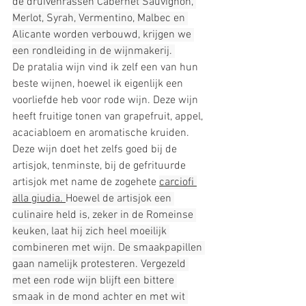
de druivenrassen Cabernet Sauvignon, 
Merlot, Syrah, Vermentino, Malbec en 
Alicante worden verbouwd, krijgen we 
een rondleiding in de wijnmakerij. 
De pratalia wijn vind ik zelf een van hun 
beste wijnen, hoewel ik eigenlijk een 
voorliefde heb voor rode wijn. Deze wijn 
heeft fruitige tonen van grapefruit, appel, 
acaciabloem en aromatische kruiden. 
Deze wijn doet het zelfs goed bij de 
artisjok, tenminste, bij de gefrituurde 
artisjok met name de zogehete 
carciofi 
alla giudia. 
Hoewel de artisjok een 
culinaire held is, zeker in de Romeinse 
keuken, laat hij zich heel moeilijk 
combineren met wijn. De smaakpapillen 
gaan namelijk protesteren. Vergezeld 
met een rode wijn blijft een bittere 
smaak in de mond achter en met wit 