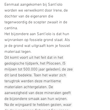
Eenmaal aangekomen bij Sant’iolo 
worden we verwelkomt door Irene, de 
dochter van de eigenaren die 
tegenwoordig de scepter zwaait in de 
cantina. 
Het bijzondere aan Sant’iolo is dat hun 
wijnranken op fossiele grond staat. Als 
je de grond wat uitgraaft kom je fossiel 
materiaal tegen. 
Dit komt voort uit het feit dat in het 
geologische tijdperk, het Plioceen, (5 
miljoen tot 500.000 jaar geleden), de zee 
dit land bedekte. Toen het water zich 
terugtrok werden deze maritieme 
materialen achtergelaten. De 
aanwezigheid van deze mineralen geeft 
de bijzondere smaak aan hun wijnen.
Na de wijngaard te hebben gezien, waar 