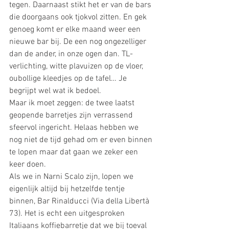
tegen. Daarnaast stikt het er van de bars 
die doorgaans ook tjokvol zitten. En gek 
genoeg komt er elke maand weer een 
nieuwe bar bij. De een nog ongezelliger 
dan de ander, in onze ogen dan. TL-
verlichting, witte plavuizen op de vloer, 
oubollige kleedjes op de tafel… Je 
begrijpt wel wat ik bedoel.
Maar ik moet zeggen: de twee laatst 
geopende barretjes zijn verrassend 
sfeervol ingericht. Helaas hebben we 
nog niet de tijd gehad om er even binnen 
te lopen maar dat gaan we zeker een 
keer doen.
Als we in Narni Scalo zijn, lopen we 
eigenlijk altijd bij hetzelfde tentje 
binnen, Bar Rinalducci (Via della Libertà 
73). Het is echt een uitgesproken 
Italiaans koffiebarretje dat we bij toeval 