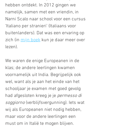
hebben ontdekt. In 2012 gingen we 
namelijk, samen met een vriendin, in 
Narni Scalo naar school voor een cursus 
‘Italiano per stranieri’ (Italiaans voor 
buitenlanders). Dat was een ervaring op 
zich (in 
mijn boek
kun je daar meer over 
lezen).
We waren de enige Europeanen in de 
klas; de andere leerlingen kwamen 
voornamelijk uit India. Begrijpelijk ook 
wel, want als je aan het einde van het 
schooljaar je examen met goed gevolg 
had afgesloten kreeg je je 
permesso di 
soggiorno
 (verblijfsvergunning). Iets wat 
wij als Europeanen niet nodig hebben, 
maar voor de andere leerlingen een 
must om in Italië te mogen blijven.