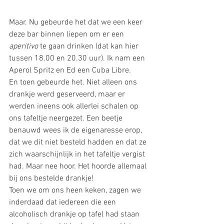
Maar. Nu gebeurde het dat we een keer 
deze bar binnen liepen om er een 
aperitivo
 te gaan drinken (dat kan hier 
tussen 18.00 en 20.30 uur). Ik nam een 
Aperol Spritz en Ed een Cuba Libre.
En toen gebeurde het. Niet alleen ons 
drankje werd geserveerd, maar er 
werden ineens ook allerlei schalen op 
ons tafeltje neergezet. Een beetje 
benauwd wees ik de eigenaresse erop, 
dat we dit niet besteld hadden en dat ze 
zich waarschijnlijk in het tafeltje vergist 
had. Maar nee hoor. Het hoorde allemaal 
bij ons bestelde drankje!
Toen we om ons heen keken, zagen we 
inderdaad dat iedereen die een 
alcoholisch drankje op tafel had staan 