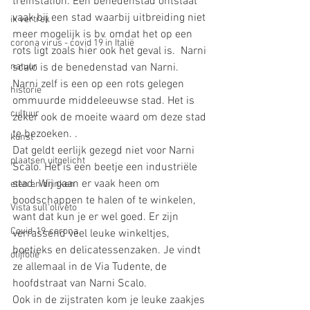
treinstation. Een benedenstad ontstaat 
vaak bij een stad waarbij uitbreiding niet 
ik vertrek
meer mogelijk is bv. omdat het op een 
corona virus - covid 19 in Italië
rots ligt zoals hier ook het geval is.  Narni 
natuur
scalo is de benedenstad van Narni. 
Narni zelf is een op een rots gelegen 
historie
ommuurde middeleeuwse stad. Het is 
cultuur
zeker ook de moeite waard om deze stad 
te bezoeken. .
kunst
Dat geldt eerlijk gezegd niet voor Narni 
plaatsen uitgelicht
Scalo. Het is een beetje een industriële 
stad. Wij gaan er vaak heen om 
eten en drinken
boodschappen te halen of te winkelen, 
Vista sull'oliveto
want dat kun je er wel goed. Er zijn 
Covid-19-corona
verrassend veel leuke winkeltjes, 
boetieks en delicatessenzaken. Je vindt 
olijfolie
ze allemaal in de Via Tudente, de 
hoofdstraat van Narni Scalo.
Ook in de zijstraten kom je leuke zaakjes 