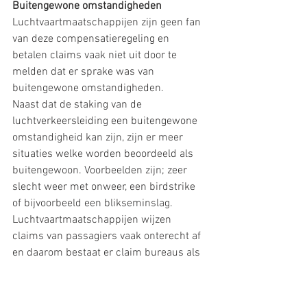
Buitengewone omstandigheden
Luchtvaartmaatschappijen zijn geen fan 
van deze compensatieregeling en 
betalen claims vaak niet uit door te 
melden dat er sprake was van 
buitengewone omstandigheden. 
Naast dat de staking van de 
luchtverkeersleiding een buitengewone 
omstandigheid kan zijn, zijn er meer 
situaties welke worden beoordeeld als 
buitengewoon. Voorbeelden zijn; zeer 
slecht weer met onweer, een birdstrike 
of bijvoorbeeld een blikseminslag. 
Luchtvaartmaatschappijen wijzen 
claims van passagiers vaak onterecht af 
en daarom bestaat er claim bureaus als 
Aviclaim
. 
Je hebt altijd recht op verzorging 