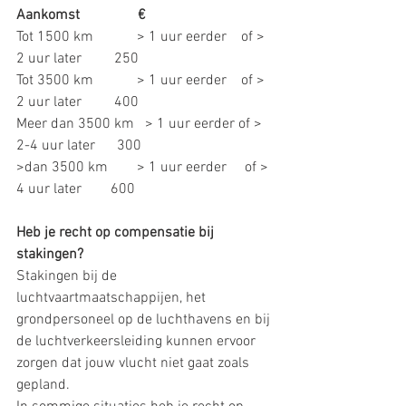
Aankomst                € 
Tot 1500 km
> 1 uur eerder    of > 
2 uur later         250
Tot 3500 km            > 1 uur eerder    of > 
2 uur later         400
Meer dan 3500 km   > 1 uur eerder of > 
2-4 uur later      300
>dan 3500 km        > 1 uur eerder     of > 
4 uur later        600
Heb je recht op compensatie bij 
stakingen?
Stakingen bij de 
luchtvaartmaatschappijen, het 
grondpersoneel op de luchthavens en bij 
de luchtverkeersleiding kunnen ervoor 
zorgen dat jouw vlucht niet gaat zoals 
gepland. 