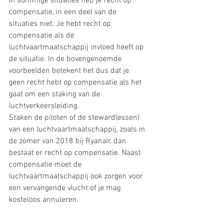
In sommige situaties heb je recht op 
compensatie, in een deel van de 
situaties niet. Je hebt recht op 
compensatie als de 
luchtvaartmaatschappij invloed heeft op 
de situatie. In de bovengenoemde 
voorbeelden betekent het dus dat je 
geen recht hebt op compensatie als het 
gaat om een staking van de 
luchtverkeersleiding. 
Staken de piloten of de steward(essen) 
van een luchtvaartmaatschappij, zoals in 
de zomer van 2018 bij Ryanair, dan 
bestaat er recht op compensatie. Naast 
compensatie moet de 
luchtvaartmaatschappij ook zorgen voor 
een vervangende vlucht of je mag 
kosteloos annuleren. 