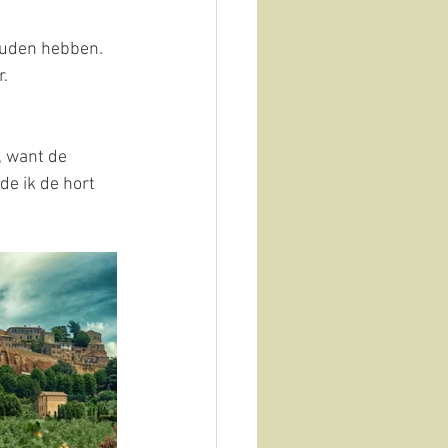
ouden hebben. 
. 
, want de 
de ik de hort 