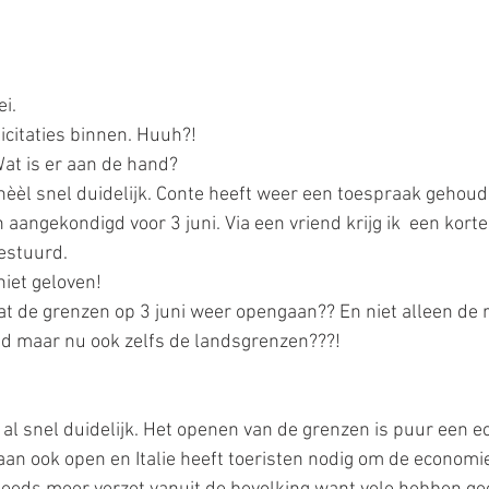
i.
licitaties binnen. Huuh?!
 Wat is er aan de hand?
èèl snel duidelijk. Conte heeft weer een toespraak gehoud
aangekondigd voor 3 juni. Via een vriend krijg ik  een kort
estuurd.
iet geloven! 
dat de grenzen op 3 juni weer opengaan?? En niet alleen de 
d maar nu ook zelfs de landsgrenzen???!
l snel duidelijk. Het openen van de grenzen is puur een 
an ook open en Italie heeft toeristen nodig om de economie