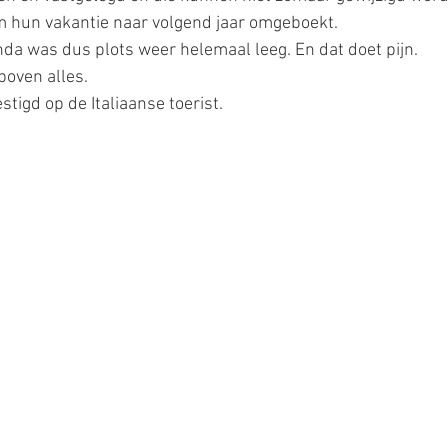
hun vakantie naar volgend jaar omgeboekt. 
da was dus plots weer helemaal leeg. En dat doet pijn. 
oven alles. 
tigd op de Italiaanse toerist.