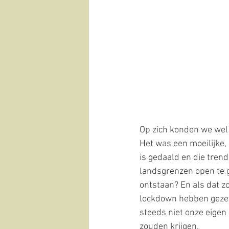
Op zich konden we wel 
Het was een moeilijke,
is gedaald en die trend 
landsgrenzen open te g
ontstaan? En als dat z
lockdown hebben gezete
steeds niet onze eigen 
zouden krijgen. 