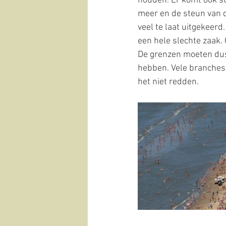
houden. Er komt ook s
meer en de steun van de
veel te laat uitgekeerd
een hele slechte zaak.
De grenzen moeten dus
hebben. Vele branches z
het niet redden.