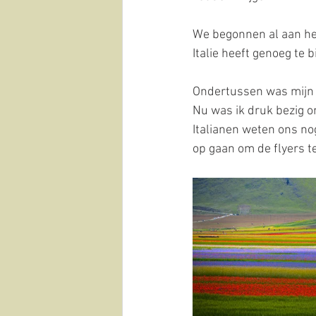
We begonnen al aan het
Italie heeft genoeg te 
Ondertussen was mijn It
Nu was ik druk bezig o
Italianen weten ons nog
op gaan om de flyers t