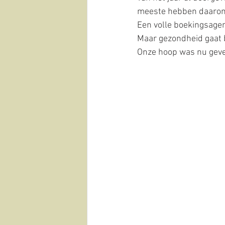
meeste hebben daarom 
Een volle boekingsagen
Maar gezondheid gaat b
Onze hoop was nu geves