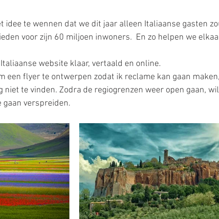
 idee te wennen dat we dit jaar alleen Italiaanse gasten z
bieden voor zijn 60 miljoen inwoners.  En zo helpen we elkaar
aliaanse website klaar, vertaald en online. 
m een flyer te ontwerpen zodat ik reclame kan gaan maken
 niet te vinden. Zodra de regiogrenzen weer open gaan, wil
e gaan verspreiden. 