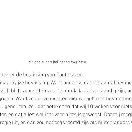
dit jaar alleen Italiaanse toeristen
achter de beslissing van Conte staan. 
 maar wijze beslissing. Want ondanks dat het aantal besm
zich blijft voorzetten zou het denk ik niet verstandig zijn, o
ooien. Want zou er zo niet een nieuwe golf met besmettin
ou gebeuren, zou dat betekenen dat wij 10 weken voor niets
n en dat alles wellicht voor niets is geweest. Daarbij moge
regio uit, en dan zou het erg vreemd zijn als buitenlanders