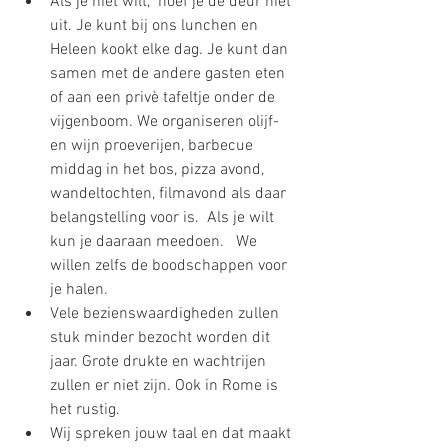
Als je niet wilt,  hoef je de deur niet 
uit. Je kunt bij ons lunchen en 
Heleen kookt elke dag. Je kunt dan 
samen met de andere gasten eten 
of aan een privè tafeltje onder de 
vijgenboom. We organiseren olijf- 
en wijn proeverijen, barbecue 
middag in het bos, pizza avond, 
wandeltochten, filmavond als daar 
belangstelling voor is.  Als je wilt 
kun je daaraan meedoen.   We 
willen zelfs de boodschappen voor 
je halen. 
Vele bezienswaardigheden zullen 
stuk minder bezocht worden dit 
jaar. Grote drukte en wachtrijen 
zullen er niet zijn. Ook in Rome is 
het rustig.
Wij spreken jouw taal en dat maakt 