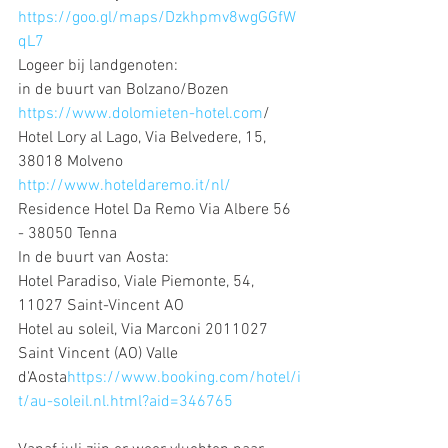
https://goo.gl/maps/Dzkhpmv8wgGGfW
qL7
Logeer bij landgenoten:
in de buurt van Bolzano/Bozen
https://www.dolomieten-hotel.com
/ 
Hotel Lory al Lago, Via Belvedere, 15, 
38018 Molveno 
http://www.hoteldaremo.it/nl/
Residence Hotel Da Remo Via Albere 56 
- 38050 Tenna 
In de buurt van Aosta: 
Hotel Paradiso, Viale Piemonte, 54, 
11027 Saint-Vincent AO
Hotel au soleil, Via Marconi 2011027 
Saint Vincent (AO) Valle 
d'Aosta
https://www.booking.com/hotel/i
t/au-soleil.nl.html?aid=346765