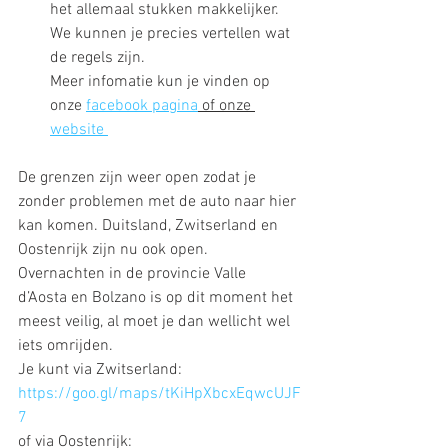
het allemaal stukken makkelijker. 
We kunnen je precies vertellen wat 
de regels zijn. 
Meer infomatie kun je vinden op 
onze 
facebook pagina
 of onze 
website 
De grenzen zijn weer open zodat je 
zonder problemen met de auto naar hier 
kan komen. Duitsland, Zwitserland en 
Oostenrijk zijn nu ook open. 
Overnachten in de provincie Valle 
d’Aosta en Bolzano is op dit moment het 
meest veilig, al moet je dan wellicht wel 
iets omrijden.  
Je kunt via Zwitserland:  
https://goo.gl/maps/tKiHpXbcxEqwcUJF
7
of via Oostenrijk: 