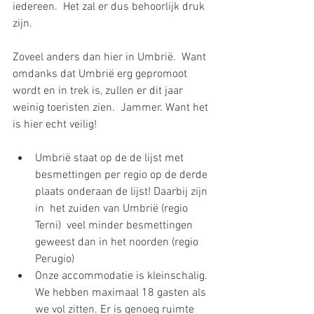
iedereen.  Het zal er dus behoorlijk druk 
zijn. 
Zoveel anders dan hier in Umbrië.  Want 
omdanks dat Umbrië erg gepromoot 
wordt en in trek is, zullen er dit jaar 
weinig toeristen zien.  Jammer. Want het 
is hier echt veilig!
Umbrië staat op de de lijst met 
besmettingen per regio op de derde 
plaats onderaan de lijst! Daarbij zijn 
in  het zuiden van Umbrië (regio 
Terni)  veel minder besmettingen  
geweest dan in het noorden (regio 
Perugio)  
Onze accommodatie is kleinschalig. 
We hebben maximaal 18 gasten als 
we vol zitten. Er is genoeg ruimte 