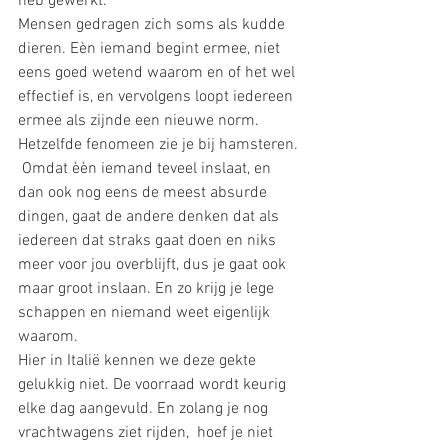
heb gewerkt. 
Mensen gedragen zich soms als kudde 
dieren. Eèn iemand begint ermee, niet 
eens goed wetend waarom en of het wel 
effectief is, en vervolgens loopt iedereen 
ermee als zijnde een nieuwe norm.  
Hetzelfde fenomeen zie je bij hamsteren. 
 Omdat èèn iemand teveel inslaat, en 
dan ook nog eens de meest absurde 
dingen, gaat de andere denken dat als 
iedereen dat straks gaat doen en niks 
meer voor jou overblijft, dus je gaat ook 
maar groot inslaan. En zo krijg je lege 
schappen en niemand weet eigenlijk 
waarom. 
Hier in Italië kennen we deze gekte 
gelukkig niet. De voorraad wordt keurig 
elke dag aangevuld. En zolang je nog 
vrachtwagens ziet rijden,  hoef je niet 