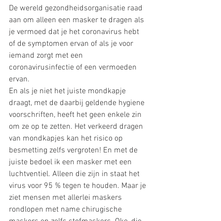
De wereld gezondheidsorganisatie raad 
aan om alleen een masker te dragen als 
je vermoed dat je het coronavirus hebt 
of de symptomen ervan of als je voor 
iemand zorgt met een 
coronavirusinfectie of een vermoeden 
ervan.
En als je niet het juiste mondkapje 
draagt, met de daarbij geldende hygiene 
voorschriften, heeft het geen enkele zin 
om ze op te zetten. Het verkeerd dragen 
van mondkapjes kan het risico op 
besmetting zelfs vergroten! En met de 
juiste bedoel ik een masker met een 
luchtventiel. Alleen die zijn in staat het 
virus voor 95 % tegen te houden. Maar je 
ziet mensen met allerlei maskers 
rondlopen met name chirugische 