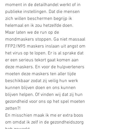
moment in de detailhandel werkt of in 
publieke instellingen. Dat die mensen 
zich willen beschermen begrijp ik 
helemaal en ik zou hetzelfde doen. 
Maar laten we de run op de 
mondmaskers stoppen. Ga niet massaal 
FFP2/N95 maskers inslaan uit angst om 
het virus op te lopen. Er is al sprake dat 
er een serieus tekort gaat komen aan 
deze maskers. En voor de hulpverleners 
moeten deze maskers ten aller tijde 
beschikbaar zodat zij veilig hun werk 
kunnen blijven doen en ons kunnen 
blijven helpen. Of vinden wij dat zij hun 
gezondheid voor ons op het spel moeten 
zetten?!
En misschien maak ik me er extra boos 
om omdat ik zelf in de gezondheidszorg 