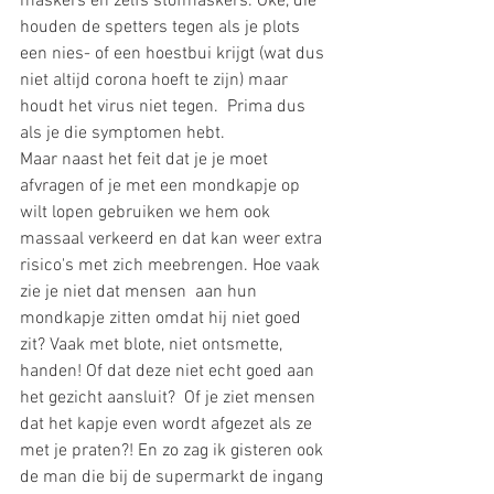
maskers en zelfs stofmaskers. Oke, die 
houden de spetters tegen als je plots 
een nies- of een hoestbui krijgt (wat dus 
niet altijd corona hoeft te zijn) maar 
houdt het virus niet tegen.  Prima dus 
als je die symptomen hebt. 
Maar naast het feit dat je je moet 
afvragen of je met een mondkapje op 
wilt lopen gebruiken we hem ook 
massaal verkeerd en dat kan weer extra 
risico's met zich meebrengen. Hoe vaak 
zie je niet dat mensen  aan hun 
mondkapje zitten omdat hij niet goed 
zit? Vaak met blote, niet ontsmette, 
handen! Of dat deze niet echt goed aan 
het gezicht aansluit?  Of je ziet mensen 
dat het kapje even wordt afgezet als ze 
met je praten?! En zo zag ik gisteren ook 
de man die bij de supermarkt de ingang 