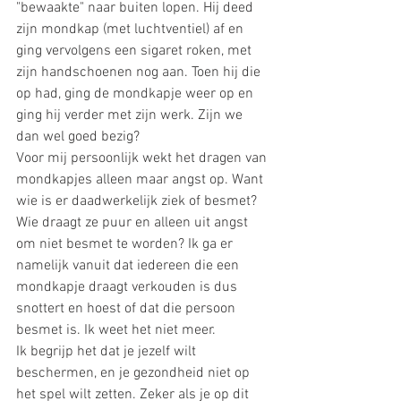
"bewaakte" naar buiten lopen. Hij deed 
zijn mondkap (met luchtventiel) af en 
ging vervolgens een sigaret roken, met 
zijn handschoenen nog aan. Toen hij die 
op had, ging de mondkapje weer op en 
ging hij verder met zijn werk. Zijn we 
dan wel goed bezig? 
Voor mij persoonlijk wekt het dragen van 
mondkapjes alleen maar angst op. Want 
wie is er daadwerkelijk ziek of besmet? 
Wie draagt ze puur en alleen uit angst 
om niet besmet te worden? Ik ga er 
namelijk vanuit dat iedereen die een 
mondkapje draagt verkouden is dus 
snottert en hoest of dat die persoon 
besmet is. Ik weet het niet meer. 
Ik begrijp het dat je jezelf wilt 
beschermen, en je gezondheid niet op 
het spel wilt zetten. Zeker als je op dit 