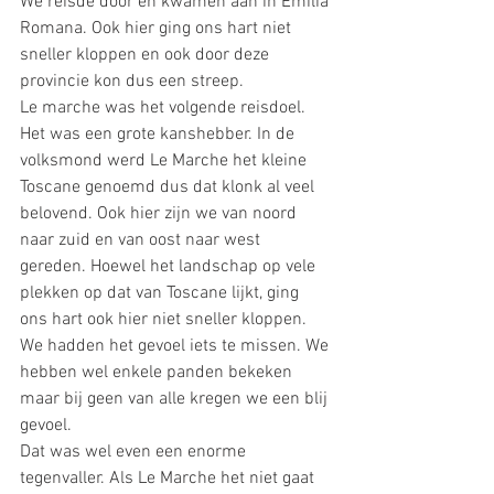
We reisde door en kwamen aan in Emilia 
Romana. Ook hier ging ons hart niet 
sneller kloppen en ook door deze 
provincie kon dus een streep. 
Le marche was het volgende reisdoel. 
Het was een grote kanshebber. In de 
volksmond werd Le Marche het kleine 
Toscane genoemd dus dat klonk al veel 
belovend. Ook hier zijn we van noord 
naar zuid en van oost naar west 
gereden. Hoewel het landschap op vele 
plekken op dat van Toscane lijkt, ging 
ons hart ook hier niet sneller kloppen. 
We hadden het gevoel iets te missen. We 
hebben wel enkele panden bekeken 
maar bij geen van alle kregen we een blij 
gevoel.  
Dat was wel even een enorme 
tegenvaller. Als Le Marche het niet gaat 