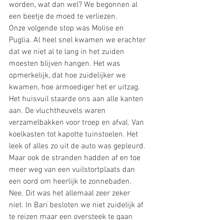
worden, wat dan wel? We begonnen al 
een beetje de moed te verliezen. 
Onze volgende stop was Molise en 
Puglia. Al heel snel kwamen we erachter 
dat we niet al te lang in het zuiden 
moesten blijven hangen. Het was 
opmerkelijk, dat hoe zuidelijker we 
kwamen, hoe armoediger het er uitzag. 
Het huisvuil staarde ons aan alle kanten 
aan. De vluchtheuvels waren 
verzamelbakken voor troep en afval. Van 
koelkasten tot kapotte tuinstoelen. Het 
leek of alles zo uit de auto was gepleurd. 
Maar ook de stranden hadden af en toe 
meer weg van een vuilstortplaats dan 
een oord om heerlijk te zonnebaden. 
Nee. Dit was het allemaal zeer zeker 
niet. In Bari besloten we niet zuidelijk af 
te reizen maar een oversteek te gaan 