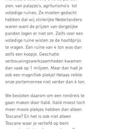
zien, van palazzo’s, agriturismo’s  tot 
volledige ruïnes. Ze moeten gedacht 
hebben dat wij stinkrijke Nederlanders 
waren want de prijzen van dergelijke 
panden logen er niet om. Zelfs voor een 
volledige ruïne wisten ze de hoofdprijs 
te vragen. Een ruïne van 4 ton was dan 
zelfs een koopje. Geschatte 
verbouwingswerkzaamheden kwamen 
dan vaak op 1 miljoen. Maar dan had je 
ook een magnifiek plekje! Helaas reikte 
onze portemonnee niet verder dan 4 ton. 
We besloten daarom om een rondreis te 
gaan maken door Italië. Italië moest toch 
meer mooie plekjes hebben dan alleen 
Toscane? En het is ook niet alleen 
Toscane waar je verliefd op bent 