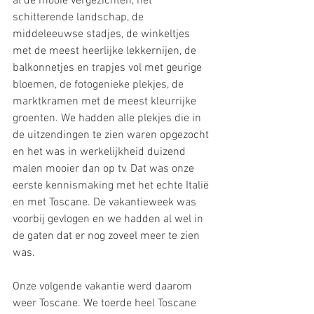
al de mooie vergezichten, het 
schitterende landschap, de 
middeleeuwse stadjes, de winkeltjes 
met de meest heerlijke lekkernijen, de 
balkonnetjes en trapjes vol met geurige 
bloemen, de fotogenieke plekjes, de 
marktkramen met de meest kleurrijke 
groenten. We hadden alle plekjes die in 
de uitzendingen te zien waren opgezocht 
en het was in werkelijkheid duizend 
malen mooier dan op tv. Dat was onze 
eerste kennismaking met het echte Italië 
en met Toscane. De vakantieweek was 
voorbij gevlogen en we hadden al wel in 
de gaten dat er nog zoveel meer te zien 
was. 
Onze volgende vakantie werd daarom 
weer Toscane. We toerde heel Toscane 