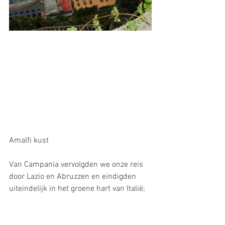
Amalfi kust
Van Campania vervolgden we onze reis 
door Lazio en Abruzzen en eindigden 
uiteindelijk in het groene hart van Italië; 
Umbrië. En Umbrië heeft ons enorm 
verrast. Deze provincie had vele 
pluspunten. Zijn centrale ligging in Italië, 