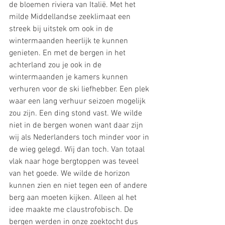
de bloemen riviera van Italië. Met het 
milde Middellandse zeeklimaat een 
streek bij uitstek om ook in de 
wintermaanden heerlijk te kunnen 
genieten. En met de bergen in het 
achterland zou je ook in de 
wintermaanden je kamers kunnen 
verhuren voor de ski liefhebber. Een plek 
waar een lang verhuur seizoen mogelijk 
zou zijn. Een ding stond vast. We wilde 
niet in de bergen wonen want daar zijn 
wij als Nederlanders toch minder voor in 
de wieg gelegd. Wij dan toch. Van totaal 
vlak naar hoge bergtoppen was teveel 
van het goede. We wilde de horizon 
kunnen zien en niet tegen een of andere 
berg aan moeten kijken. Alleen al het 
idee maakte me claustrofobisch. De 
bergen werden in onze zoektocht dus 