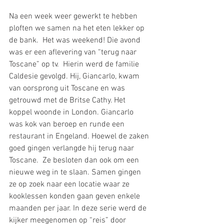
Na een week weer gewerkt te hebben 
ploften we samen na het eten lekker op 
de bank.  Het was weekend! Die avond 
was er een aflevering van “terug naar 
Toscane” op tv.  Hierin werd de familie 
Caldesie gevolgd. Hij, Giancarlo, kwam 
van oorsprong uit Toscane en was 
getrouwd met de Britse Cathy. Het 
koppel woonde in London. Giancarlo 
was kok van beroep en runde een 
restaurant in Engeland. Hoewel de zaken 
goed gingen verlangde hij terug naar 
Toscane.  Ze besloten dan ook om een 
nieuwe weg in te slaan. Samen gingen 
ze op zoek naar een locatie waar ze 
kooklessen konden gaan geven enkele 
maanden per jaar. In deze serie werd de 
kijker meegenomen op “reis” door 