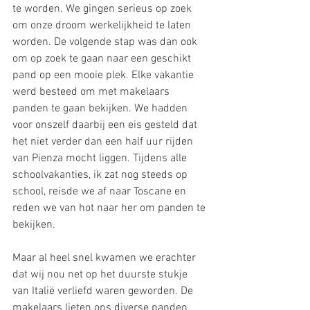
te worden. We gingen serieus op zoek 
om onze droom werkelijkheid te laten 
worden. De volgende stap was dan ook 
om op zoek te gaan naar een geschikt 
pand op een mooie plek. Elke vakantie 
werd besteed om met makelaars 
panden te gaan bekijken. We hadden 
voor onszelf daarbij een eis gesteld dat 
het niet verder dan een half uur rijden 
van Pienza mocht liggen. Tijdens alle 
schoolvakanties, ik zat nog steeds op 
school, reisde we af naar Toscane en 
reden we van hot naar her om panden te 
bekijken. 
Maar al heel snel kwamen we erachter 
dat wij nou net op het duurste stukje 
van Italië verliefd waren geworden. De 
makelaars lieten ons diverse panden 