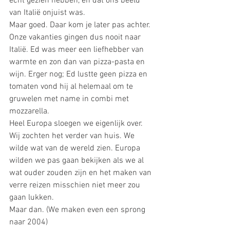
echt gezien hebben, en dat ons beeld 
van Italië onjuist was. 
Maar goed. Daar kom je later pas achter. 
Onze vakanties gingen dus nooit naar 
Italië. Ed was meer een liefhebber van 
warmte en zon dan van pizza-pasta en 
wijn. Erger nog; Ed lustte geen pizza en 
tomaten vond hij al helemaal om te 
gruwelen met name in combi met 
mozzarella. 
Heel Europa sloegen we eigenlijk over. 
Wij zochten het verder van huis. We 
wilde wat van de wereld zien. Europa 
wilden we pas gaan bekijken als we al 
wat ouder zouden zijn en het maken van 
verre reizen misschien niet meer zou 
gaan lukken.  
Maar dan. (We maken even een sprong 
naar 2004) 