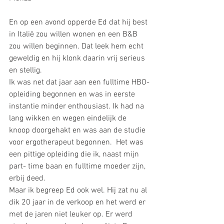
En op een avond opperde Ed dat hij best 
in Italië zou willen wonen en een B&B 
zou willen beginnen. Dat leek hem echt 
geweldig en hij klonk daarin vrij serieus 
en stellig. 
Ik was net dat jaar aan een fulltime HBO-
opleiding begonnen en was in eerste 
instantie minder enthousiast. Ik had na 
lang wikken en wegen eindelijk de 
knoop doorgehakt en was aan de studie 
voor ergotherapeut begonnen.  Het was 
een pittige opleiding die ik, naast mijn 
part- time baan en fulltime moeder zijn, 
erbij deed. 
Maar ik begreep Ed ook wel. Hij zat nu al 
dik 20 jaar in de verkoop en het werd er 
met de jaren niet leuker op. Er werd 