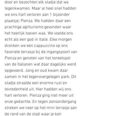
door en bezochten elk stadje dat we 
tegenkwamen. Maar al heel snel hadden 
we ons hart verloren aan 1 bijzonder 
plaatsje; Pienza. We hadden daar een 
prachtige agriturismo gevonden waar 
het heerlijk toeven was. We voelde ons 
echt als een god in Italië. Elke morgen 
dronken we een cappuccino op ons 
favoriete terrasje bij de ingangspoort van 
Pienza en genoten van het toneelspel 
van de Italianen wat daar dagelijks werd 
opgevoerd. Jong en oud kwam daar 
samen in het tegenovergelegen park. Dit 
stadje straalde een enorme rust en 
tevredenheid uit. Hier hadden wij ons 
hart verloren. Pienza ging niet meer uit 
onze gedachte. En tegen zonsondergang 
streken we neer op het mini terrasje aan 
de rand van de stad waar je kon 