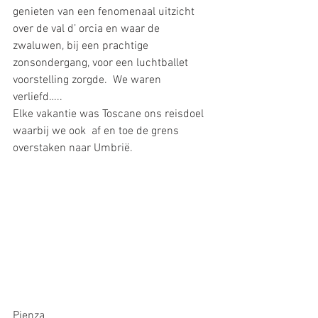
genieten van een fenomenaal uitzicht 
over de val d’ orcia en waar de 
zwaluwen, bij een prachtige 
zonsondergang, voor een luchtballet 
voorstelling zorgde.  We waren 
verliefd….. 
Elke vakantie was Toscane ons reisdoel 
waarbij we ook  af en toe de grens 
overstaken naar Umbrië. 
Pienza