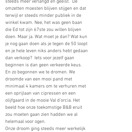
steeds meer verlangd en geëist.  De 
omzetten moesten blijven stijgen en dat 
terwijl er steeds minder publiek in de 
winkel kwam. Nee, het was geen baan 
die Ed tot zijn 67ste zou willen blijven 
doen. Maar ja. Wat moet je dan? Wat kun 
je nog gaan doen als je tegen de 50 loopt 
en je hele leven niks anders hebt gedaan 
dan verkoop?  Iets voor jezelf gaan 
beginnen is dan geen verkeerde keus.
En zo begonnen we te dromen. We 
droomde van een mooi pand met 
minimaal 4 kamers om te verhuren met 
een oprijlaan van cipressen en een 
olijfgaard in de mooie Val d’orcia. Het 
beeld hoe onze toekomstige B&B eruit 
zou moeten gaan zien hadden we al 
helemaal voor ogen. 
Onze droom ging steeds meer werkelijk 