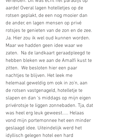
verleiden. Dit was echt het paradijs op 
aarde! Overal lagen hotelletjes op de 
rotsen geplakt, de een nog mooier dan 
de ander, en lagen mensen op privé 
rotsjes te genieten van de zon en de zee. 
Ja. Hier zou ik wel oud kunnen worden. 
Maar we hadden geen idee waar we 
zaten.  Na de landkaart geraadpleegd te 
hebben bleken we aan de Amalfi kust te 
zitten.  We besloten hier een paar 
nachtjes te blijven. Het leek me 
helemaal geweldig om ook in zo’n, aan 
de rotsen vastgenageld, hotelletje te 
slapen en dan ‘s middags op mijn eigen 
privérotsje te liggen zonnebaden. Tja, dat 
was heel erg leuk geweest..... Helaas 
vond mijn portemonnee het een minder 
geslaagd idee. Uiteindelijk werd het 
idyllisch gelegen hotel een hard 