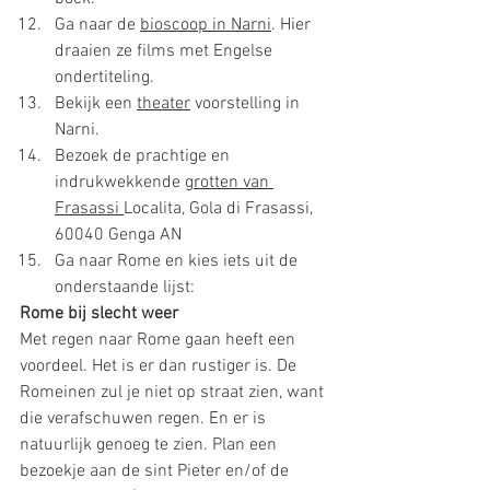
Ga naar de 
bioscoop in Narni
. Hier 
draaien ze films met Engelse 
ondertiteling.  
Bekijk een 
theater
 voorstelling in 
Narni. 
Bezoek de prachtige en 
indrukwekkende 
grotten van 
Frasassi 
Localita, Gola di Frasassi, 
60040 Genga AN
Ga naar Rome en kies iets uit de 
onderstaande lijst:
Rome bij slecht weer
Met regen naar Rome gaan heeft een 
voordeel. Het is er dan rustiger is. De 
Romeinen zul je niet op straat zien, want 
die verafschuwen regen. En er is 
natuurlijk genoeg te zien. Plan een 
bezoekje aan de sint Pieter en/of de 