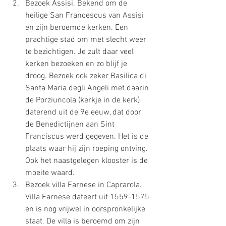
Bezoek Assisi. Bekend om de 
heilige San Francescus van Assisi 
en zijn beroemde kerken. Een 
prachtige stad om met slecht weer 
te bezichtigen. Je zult daar veel 
kerken bezoeken en zo blijf je 
droog. Bezoek ook zeker Basilica di 
Santa Maria degli Angeli met daarin 
de Porziuncola (kerkje in de kerk) 
daterend uit de 9e eeuw, dat door 
de Benedictijnen aan Sint 
Franciscus werd gegeven. Het is de 
plaats waar hij zijn roeping ontving.  
Ook het naastgelegen klooster is de 
moeite waard.
Bezoek villa Farnese in Caprarola.
Villa Farnese dateert uit 1559-1575 
en is nog vrijwel in oorspronkelijke 
staat. De villa is beroemd om zijn 