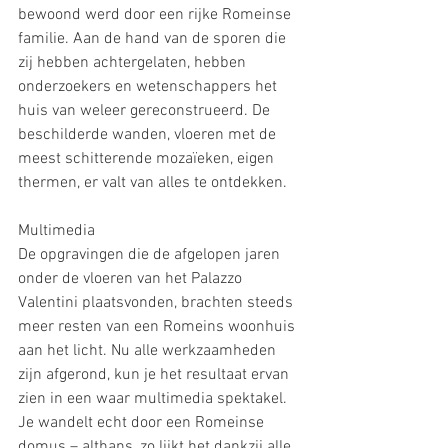
bewoond werd door een rijke Romeinse 
familie. Aan de hand van de sporen die 
zij hebben achtergelaten, hebben 
onderzoekers en wetenschappers het 
huis van weleer gereconstrueerd. De 
beschilderde wanden, vloeren met de 
meest schitterende mozaïeken, eigen 
thermen, er valt van alles te ontdekken.
Multimedia
De opgravingen die de afgelopen jaren 
onder de vloeren van het Palazzo 
Valentini plaatsvonden, brachten steeds 
meer resten van een Romeins woonhuis 
aan het licht. Nu alle werkzaamheden 
zijn afgerond, kun je het resultaat ervan 
zien in een waar multimedia spektakel. 
Je wandelt echt door een Romeinse 
domus – althans, zo lijkt het dankzij alle 