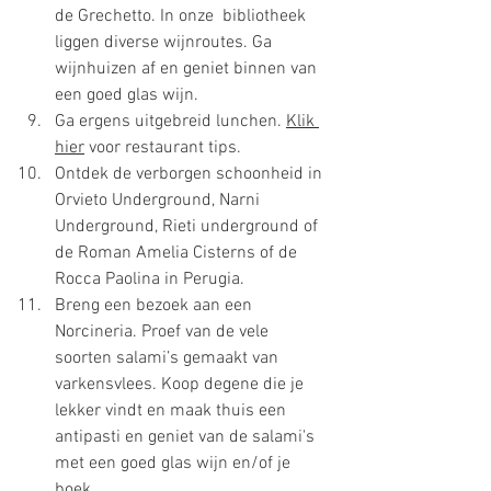
de Grechetto. In onze  bibliotheek 
liggen diverse wijnroutes. Ga 
wijnhuizen af en geniet binnen van 
een goed glas wijn. 
Ga ergens uitgebreid lunchen. 
Klik 
hier
 voor restaurant tips. 
Ontdek de verborgen schoonheid in 
Orvieto Underground, Narni 
Underground, Rieti underground of 
de Roman Amelia Cisterns of de 
Rocca Paolina in Perugia.
Breng een bezoek aan een 
Norcineria. Proef van de vele 
soorten salami’s gemaakt van 
varkensvlees. Koop degene die je 
lekker vindt en maak thuis een 
antipasti en geniet van de salami's 
met een goed glas wijn en/of je 
boek.  