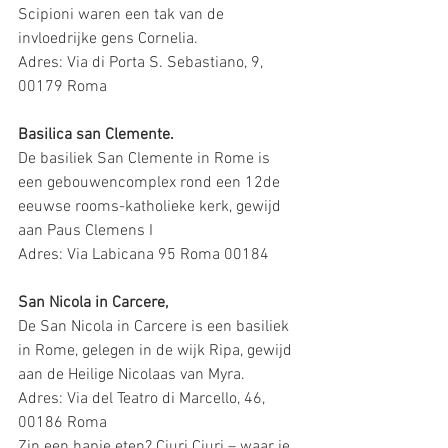
Scipioni waren een tak van de 
invloedrijke gens Cornelia.
Adres: Via di Porta S. Sebastiano, 9, 
00179 Roma
Basilica san Clemente.
De basiliek San Clemente in Rome is 
een gebouwencomplex rond een 12de 
eeuwse rooms-katholieke kerk, gewijd 
aan Paus Clemens I
Adres: Via Labicana 95 Roma 00184
San Nicola in Carcere,  
De San Nicola in Carcere is een basiliek 
in Rome, gelegen in de wijk Ripa, gewijd 
aan de Heilige Nicolaas van Myra. 
Adres: Via del Teatro di Marcello, 46, 
00186 Roma
Zin een hapje eten? Ciuri Ciuri – waar je 