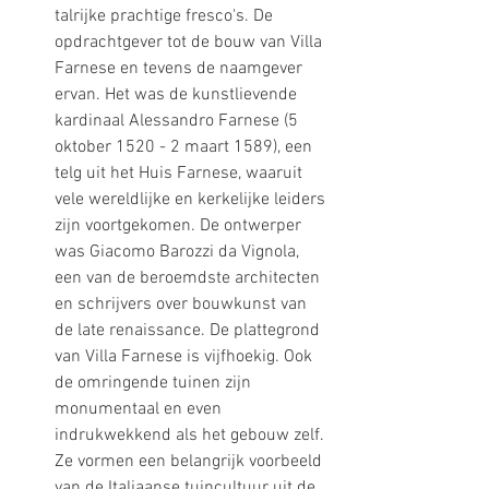
talrijke prachtige fresco's. De 
opdrachtgever tot de bouw van Villa 
Farnese en tevens de naamgever 
ervan. Het was de kunstlievende 
kardinaal Alessandro Farnese (5 
oktober 1520 - 2 maart 1589), een 
telg uit het Huis Farnese, waaruit 
vele wereldlijke en kerkelijke leiders 
zijn voortgekomen. De ontwerper 
was Giacomo Barozzi da Vignola, 
een van de beroemdste architecten 
en schrijvers over bouwkunst van 
de late renaissance. De plattegrond 
van Villa Farnese is vijfhoekig. Ook 
de omringende tuinen zijn 
monumentaal en even 
indrukwekkend als het gebouw zelf. 
Ze vormen een belangrijk voorbeeld 
van de Italiaanse tuincultuur uit de 