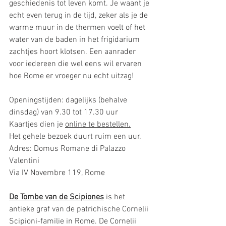
geschiedenis tot leven komt. Je waant je 
echt even terug in de tijd, zeker als je de 
warme muur in de thermen voelt of het 
water van de baden in het frigidarium 
zachtjes hoort klotsen. Een aanrader 
voor iedereen die wel eens wil ervaren 
hoe Rome er vroeger nu echt uitzag!
Openingstijden: dagelijks (behalve 
dinsdag) van 9.30 tot 17.30 uur
Kaartjes dien je
online te bestellen
.
Het gehele bezoek duurt ruim een uur.
Adres: Domus Romane di Palazzo 
Valentini
Via IV Novembre 119, Rome
De Tombe van de Scipiones
 is het 
antieke graf van de patrichische Cornelii 
Scipioni-familie in Rome. De Cornelii 