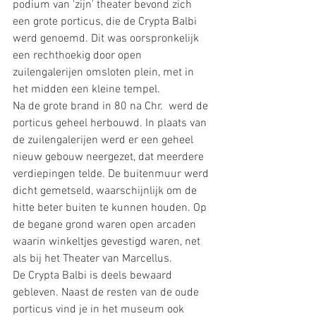
podium van 'zijn' theater bevond zich 
een grote porticus, die de Crypta Balbi 
werd genoemd. Dit was oorspronkelijk 
een rechthoekig door open 
zuilengalerijen omsloten plein, met in 
het midden een kleine tempel.
Na de grote brand in 80 na Chr.  werd de 
porticus geheel herbouwd. In plaats van 
de zuilengalerijen werd er een geheel 
nieuw gebouw neergezet, dat meerdere 
verdiepingen telde. De buitenmuur werd 
dicht gemetseld, waarschijnlijk om de 
hitte beter buiten te kunnen houden. Op 
de begane grond waren open arcaden 
waarin winkeltjes gevestigd waren, net 
als bij het Theater van Marcellus.
De Crypta Balbi is deels bewaard 
gebleven. Naast de resten van de oude 
porticus vind je in het museum ook 