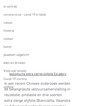
ik vertrek
corona virus - covid 19 in Italië
natuur
historie
cultuur
kunst
plaatsen uitgelicht
eten en drinken
Vista sull'oliveto
biologische extra vierge olijfolie Ed adoro
Covid-19-corona
In een recent Chinees onderzoek werden 
olijfolie
de belangrijkste vetzuursamenstelling in 
reuzelolie, pindaolie en drie soorten 
extra vierge olijfolie (Biancolilla, Valanolia 