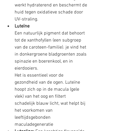
werkt hydraterend en beschermt de 
huid tegen oxidatieve schade door 
UV-straling.
Luteïne
Een natuurlijk pigment dat behoort 
tot de xanthofyllen (een subgroep 
van de caroteen-familie). je vind het 
in donkergroene bladgroenten zoals 
spinazie en boerenkool, en in 
eierdooiers.
Het is essentieel voor de 
gezondheid van de ogen. Luteïne 
hoopt zich op in de macula (gele 
vlek) van het oog en filtert 
schadelijk blauw licht, wat helpt bij 
het voorkomen van 
leeftijdsgebonden 
maculadegeneratie