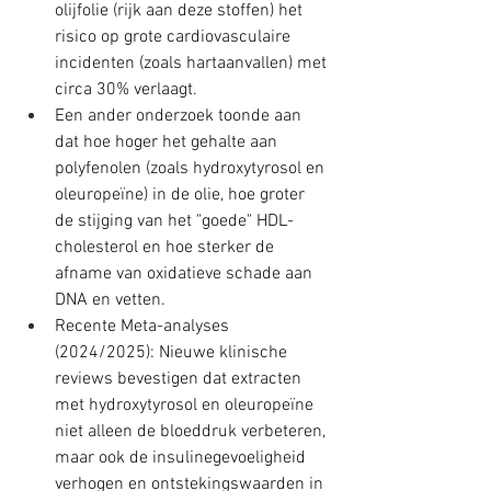
olijfolie (rijk aan deze stoffen) het 
risico op grote cardiovasculaire 
incidenten (zoals hartaanvallen) met 
circa 30% verlaagt.
Een ander onderzoek toonde aan 
dat hoe hoger het gehalte aan 
polyfenolen (zoals hydroxytyrosol en 
oleuropeïne) in de olie, hoe groter 
de stijging van het "goede" HDL-
cholesterol en hoe sterker de 
afname van oxidatieve schade aan 
DNA en vetten.
Recente Meta-analyses 
(2024/2025): Nieuwe klinische 
reviews bevestigen dat extracten 
met hydroxytyrosol en oleuropeïne 
niet alleen de bloeddruk verbeteren, 
maar ook de insulinegevoeligheid 
verhogen en ontstekingswaarden in 