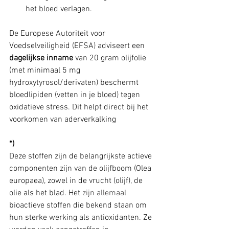
het bloed verlagen.
De Europese Autoriteit voor 
Voedselveiligheid (EFSA) adviseert een 
dagelijkse inname
 van 20 gram olijfolie 
(met minimaal 5 mg 
hydroxytyrosol/derivaten) beschermt 
bloedlipiden (vetten in je bloed) tegen 
oxidatieve stress. Dit helpt direct bij het 
voorkomen van aderverkalking
*) 
Deze stoffen zijn de belangrijkste actieve 
componenten zijn van de olijfboom (Olea 
europaea), zowel in de vrucht (olijf), de 
olie als het blad. Het 
zijn allemaal 
bioactieve stoffen die bekend staan om 
hun sterke werking als antioxidanten. Ze 