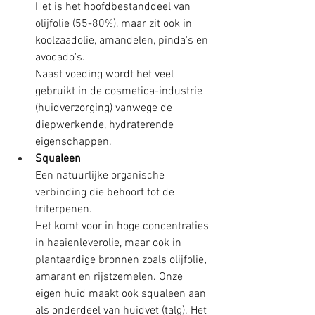
Het is het hoofdbestanddeel van 
olijfolie (55-80%), maar zit ook in 
koolzaadolie, amandelen, pinda's en 
avocado's. 
Naast voeding wordt het veel 
gebruikt in de cosmetica-industrie 
(huidverzorging) vanwege de 
diepwerkende, hydraterende 
eigenschappen. 
Squaleen
Een natuurlijke organische 
verbinding die behoort tot de 
triterpenen.
Het komt voor in hoge concentraties 
in haaienleverolie, maar ook in 
plantaardige bronnen zoals olijfolie
,
amarant en rijstzemelen. Onze 
eigen huid maakt ook squaleen aan 
als onderdeel van huidvet (talg). Het 