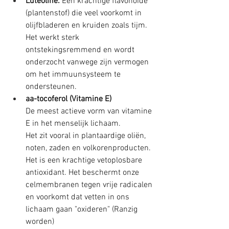
Luteoline:
 Een krachtige flavonoïde 
(plantenstof) die veel voorkomt in 
olijfbladeren en kruiden zoals tijm. 
Het werkt sterk 
ontstekingsremmend en wordt 
onderzocht vanwege zijn vermogen 
om het immuunsysteem te 
ondersteunen.
aa-tocoferol (Vitamine E)
De meest actieve vorm van vitamine 
E in het menselijk lichaam.
Het zit vooral in plantaardige oliën, 
noten, zaden en volkorenproducten.
Het is een krachtige vetoplosbare 
antioxidant.
Het beschermt onze 
celmembranen tegen vrije radicalen 
en voorkomt dat vetten in ons 
lichaam gaan "oxideren" (Ranzig 
worden)