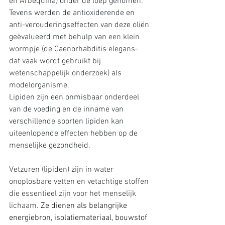
en Arbequina) onder de loep genomen. 
Tevens werden de antioxiderende en 
anti-verouderingseffecten van deze oliën 
geëvalueerd met behulp van 
een klein 
wormpje (de 
Caenorhabditis 
elegans- 
dat vaak wordt gebruikt bij 
wetenschappelijk onderzoek)
 als 
modelorganisme.
Lipiden zijn een onmisbaar onderdeel 
van de voeding en de inname van 
verschillende soorten lipiden kan 
uiteenlopende effecten hebben op de 
menselijke gezondheid.
Vetzuren (lipiden) zijn in water 
onoplosbare vetten en vetachtige stoffen 
die essentieel zijn voor het menselijk 
lichaam. 
Ze dienen als belangrijke 
energiebron, isolatiemateriaal, bouwstof 