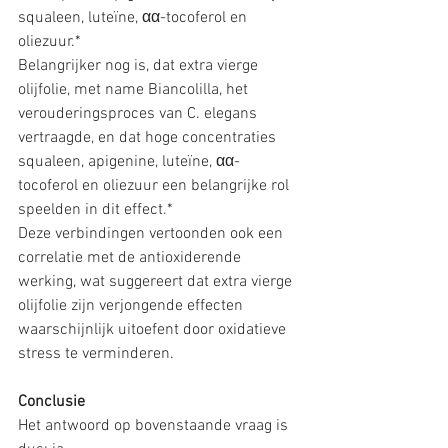
squaleen, luteïne, αα-tocoferol en 
oliezuur.*
Belangrijker nog is, dat extra vierge 
olijfolie, met name Biancolilla, het 
verouderingsproces van C. elegans 
vertraagde, en dat hoge concentraties 
squaleen, apigenine, luteïne, αα-
tocoferol en oliezuur een belangrijke rol 
speelden in dit effect.* 
Deze verbindingen vertoonden ook een 
correlatie met de antioxiderende 
werking, wat suggereert dat extra vierge 
olijfolie zijn verjongende effecten 
waarschijnlijk uitoefent door oxidatieve 
stress te verminderen. 
Conclusie
Het antwoord op bovenstaande vraag is 